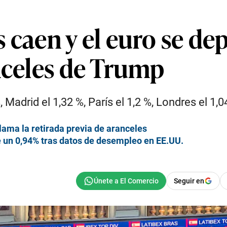
 caen y el euro se dep
nceles de Trump
%, Madrid el 1,32 %, París el 1,2 %, Londres el 1,0
lama la retirada previa de aranceles
e un 0,94% tras datos de desempleo en EE.UU.
Seguir en