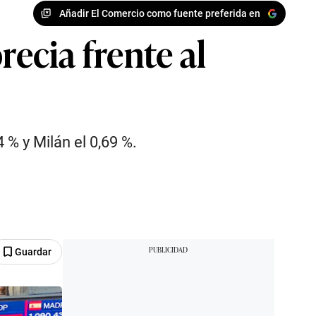
Añadir El Comercio como fuente preferida en
recia frente al
4 % y Milán el 0,69 %.
Guardar