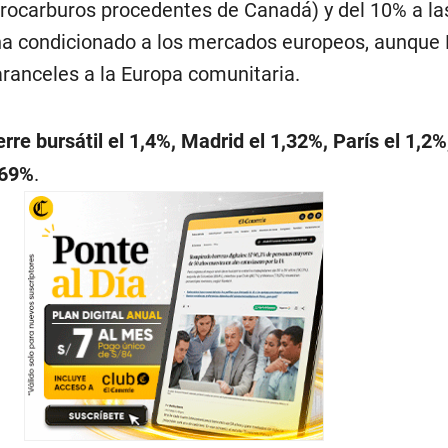
idrocarburos procedentes de Canadá) y del 10% a la
ha condicionado a los mercados europeos, aunque 
ranceles a la Europa comunitaria.
erre bursátil el 1,4%, Madrid el 1,32%, París el 1,2
,69%
.