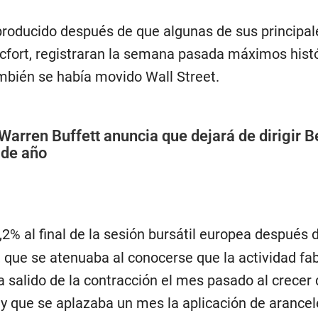
producido después de que algunas de sus principal
fort, registraran la semana pasada máximos histó
ambién se había movido Wall Street.
Warren Buffett anuncia que dejará de dirigir B
 de año
,2% al final de la sesión bursátil europea después d
 que se atenuaba al conocerse que la actividad fab
 salido de la contracción el mes pasado al crecer 
 y que se aplazaba un mes la aplicación de arancel