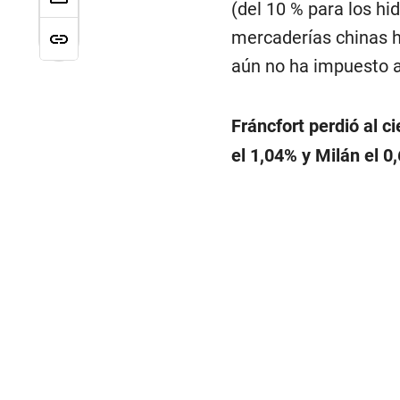
(del 10 % para los h
mercaderías chinas 
aún no ha impuesto a
Fráncfort perdió al ci
el 1,04% y Milán el 0