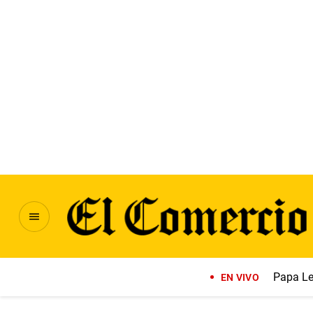
Papa Le
EN VIVO