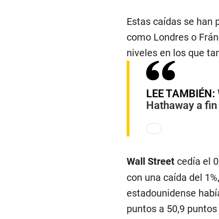
Estas caídas se han 
como Londres o Fránc
niveles en los que t
LEE TAMBIÉN:
Hathaway a fin
Wall Street
cedía el 0
con una caída del 1%,
estadounidense había
puntos a 50,9 puntos