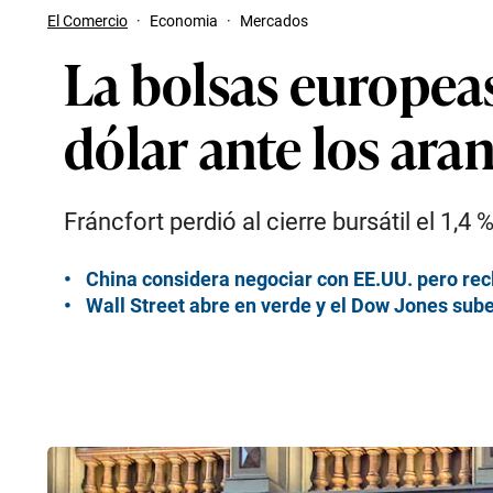
El Comercio
·
Economia
·
Mercados
La bolsas europeas
dólar ante los ara
Fráncfort perdió al cierre bursátil el 1,4 
China considera negociar con EE.UU. pero rec
Wall Street abre en verde y el Dow Jones sub