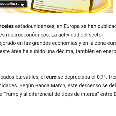
nceles
estadounidenses, en Europa se han publica
res macroeconómicos. La actividad del sector
orado en las grandes economías y en la zona eur
n este área ha subido una décima, también en enero
cados bursátiles, el
euro
se depreciaba el 0,7% fre
unidades. Según Banca March, este descenso se deb
e Trump y al diferencial de tipos de interés” entre 