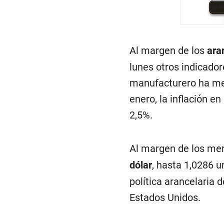
Al margen de los
ara
lunes otros indicado
manufacturero ha mej
enero, la inflación e
2,5%.
Al margen de los mer
dólar
, hasta 1,0286 
política arancelaria d
Estados Unidos.