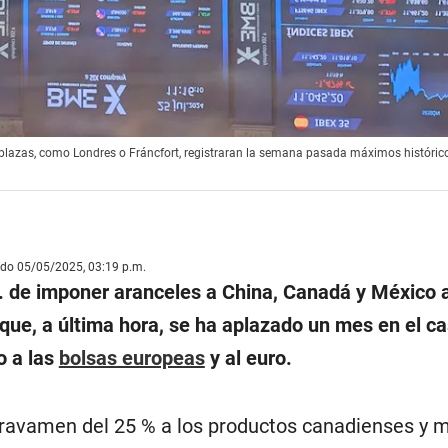
plazas, como Londres o Fráncfort, registraran la semana pasada máximos histórico
ado 05/05/2025, 03:19 p.m.
. de imponer aranceles a China, Canadá y México a
que, a última hora, se ha aplazado un mes en el c
o a las
bolsas europeas
y al euro.
gravamen del 25 % a los productos canadienses y 