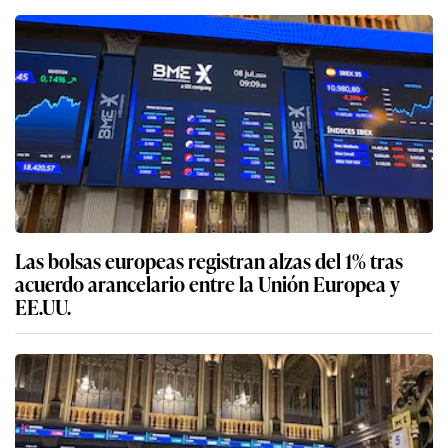
Las bolsas europeas registran alzas del 1% tras
acuerdo arancelario entre la Unión Europea y
EE.UU.