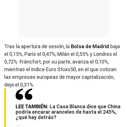
Tras la apertura de sesión, la
Bolsa de Madrid
baja
el 0,15%, París el 0,47%, Milán el 0,55% y Londres el
0,72%. Fráncfort, por su parte, avanza el 0,10%,
mientras el índice Euro Stoxx50, en el que cotizan
las empresas europeas de mayor capitalización,
deja el 0,31%.
LEE TAMBIÉN:
La Casa Blanca dice que China
podría encarar aranceles de hasta el 245%,
¿qué hay detrás?