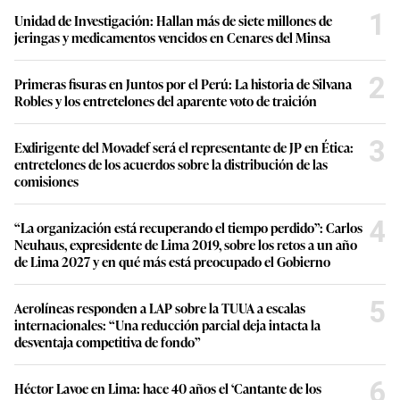
1
Unidad de Investigación: Hallan más de siete millones de
jeringas y medicamentos vencidos en Cenares del Minsa
2
Primeras fisuras en Juntos por el Perú: La historia de Silvana
Robles y los entretelones del aparente voto de traición
3
Exdirigente del Movadef será el representante de JP en Ética:
entretelones de los acuerdos sobre la distribución de las
comisiones
4
“La organización está recuperando el tiempo perdido”: Carlos
Neuhaus, expresidente de Lima 2019, sobre los retos a un año
de Lima 2027 y en qué más está preocupado el Gobierno
5
Aerolíneas responden a LAP sobre la TUUA a escalas
internacionales: “Una reducción parcial deja intacta la
desventaja competitiva de fondo”
6
Héctor Lavoe en Lima: hace 40 años el ‘Cantante de los