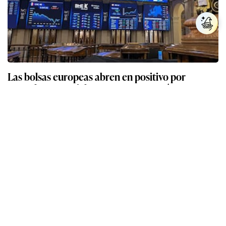
Las bolsas europeas abren en positivo por
acuerdo comercial entre EE.UU. y Japón