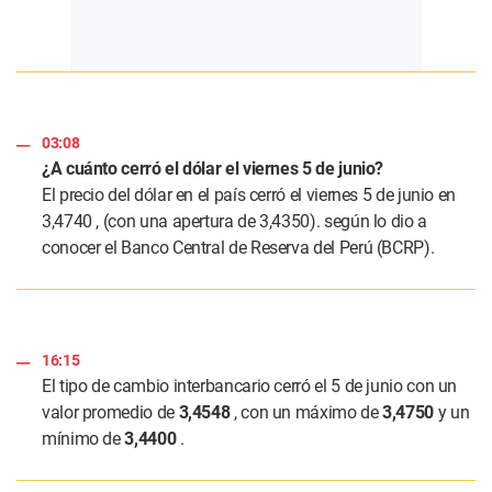
03:08
¿A cuánto cerró el dólar el viernes 5 de junio?
El precio del dólar en el país cerró el viernes 5 de junio en
3,4740 , (con una apertura de 3,4350). según lo dio a
conocer el Banco Central de Reserva del Perú (BCRP).
16:15
El tipo de cambio interbancario cerró el 5 de junio con un
valor promedio de
3,4548
, con un máximo de
3,4750
y un
mínimo de
3,4400
.