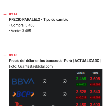
09:14
PRECIO PARALELO - Tipo de cambio
• Compra: 3.450
• Venta: 3.485
09:10
Precio del dólar en los bancos del Perú | ACTUALIZADO
|
Foto: Cuántestáeldólar.com