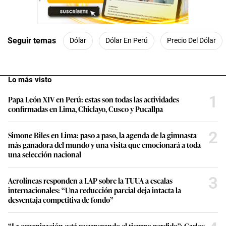
Seguir temas
Dólar
Dólar En Perú
Precio Del Dólar
Lo más visto
1
Papa León XIV en Perú: estas son todas las actividades
confirmadas en Lima, Chiclayo, Cusco y Pucallpa
2
Simone Biles en Lima: paso a paso, la agenda de la gimnasta
más ganadora del mundo y una visita que emocionará a toda
una selección nacional
3
Aerolíneas responden a LAP sobre la TUUA a escalas
internacionales: “Una reducción parcial deja intacta la
desventaja competitiva de fondo”
“La organización está recuperando el tiempo perdido”: Carlos