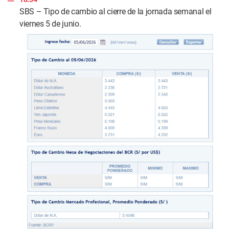
s
SBS – Tipo de cambio al cierre de la jornada semanal el
viernes 5 de junio.