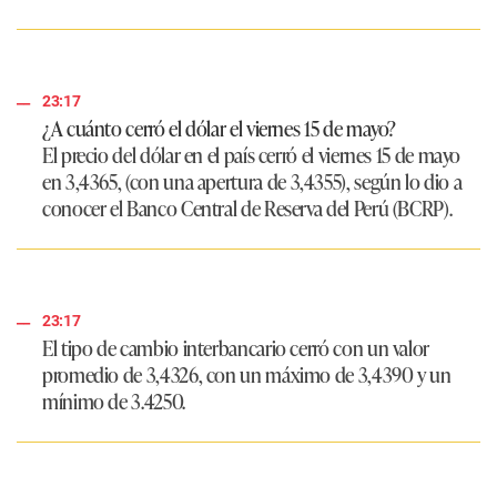
23:17
¿A cuánto cerró el dólar el viernes 15 de mayo?
El precio del dólar en el país cerró el viernes 15 de mayo
en
3,4365
, (con una apertura de
3,4355
), según lo dio a
conocer el Banco Central de Reserva del Perú (BCRP).
23:17
El tipo de cambio interbancario cerró con un valor
promedio de
3,4326
, con un máximo de
3,4390
y un
mínimo de
3.4250
.