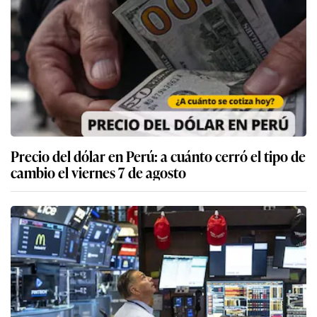
Precio del dólar en Perú: a cuánto cerró el tipo de
cambio el viernes 7 de agosto