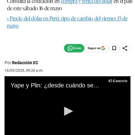
Consulta la cotización en
compra y venta del dólar
en el país
de este sábado 16 de mayo
• Precio del dólar en Perú: tipo de cambio del viernes 15 de
mayo
Seguir en
Por
Redacción EC
16/05/2026, 09:26 p.m.
Yape y Plin: ¿desde cuándo se podrán hacer transferencias entre ambas billeteras?