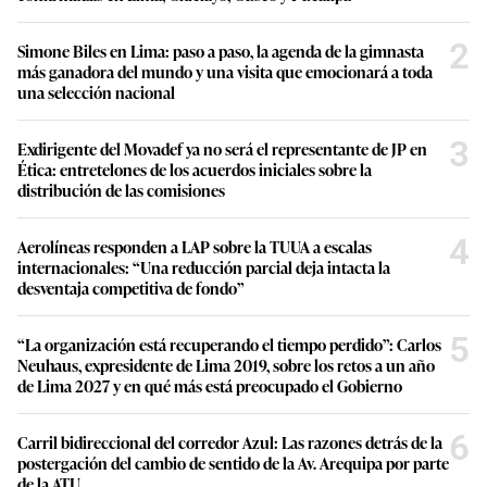
2
Simone Biles en Lima: paso a paso, la agenda de la gimnasta
más ganadora del mundo y una visita que emocionará a toda
una selección nacional
3
Exdirigente del Movadef ya no será el representante de JP en
Ética: entretelones de los acuerdos iniciales sobre la
distribución de las comisiones
4
Aerolíneas responden a LAP sobre la TUUA a escalas
internacionales: “Una reducción parcial deja intacta la
desventaja competitiva de fondo”
5
“La organización está recuperando el tiempo perdido”: Carlos
Neuhaus, expresidente de Lima 2019, sobre los retos a un año
de Lima 2027 y en qué más está preocupado el Gobierno
6
Carril bidireccional del corredor Azul: Las razones detrás de la
postergación del cambio de sentido de la Av. Arequipa por parte
de la ATU