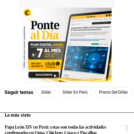
Seguir temas
Dólar
Dólar En Perú
Precio Del Dólar
Lo más visto
1
Papa León XIV en Perú: estas son todas las actividades
confirmadas en Lima, Chiclayo, Cusco y Pucallpa