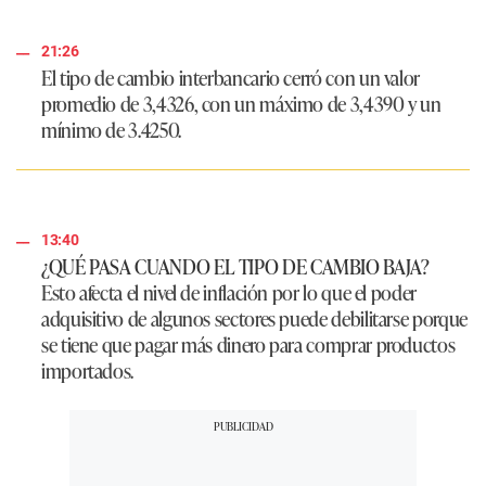
s
21:26
El tipo de cambio interbancario cerró con un valor
promedio de
3,4326
, con un máximo de
3,4390
y un
mínimo de
3.4250
.
13:40
¿QUÉ PASA CUANDO EL TIPO DE CAMBIO BAJA?
Esto afecta el nivel de inflación por lo que el poder
adquisitivo de algunos sectores puede debilitarse porque
se tiene que pagar más dinero para comprar productos
importados.