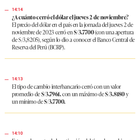
14:14
¿A cuánto cerró el dólar el jueves 2 de noviembre?
El precio del dólar en el país en la jornada del jueves 2 de
noviembre de 2023 cerró en
S/3,7700
(con una apertura
de S/3,8205), según lo dio a conocer el Banco Central de
Reserva del Perú (BCRP).
14:13
El tipo de cambio interbancario cerró con un valor
promedio de
S/3,7961,
con un máximo de
S/3,8180
y
un mínimo de
S/3,7700.
14:10