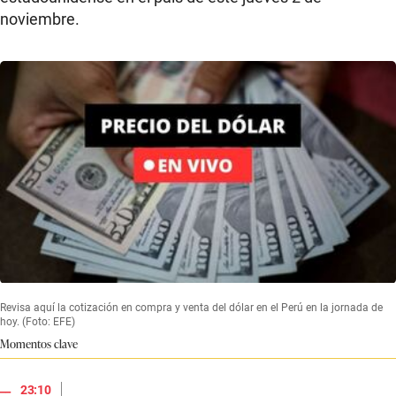
noviembre.
Revisa aquí la cotización en compra y venta del dólar en el Perú en la jornada de
hoy. (Foto: EFE)
Momentos clave
|
23:10