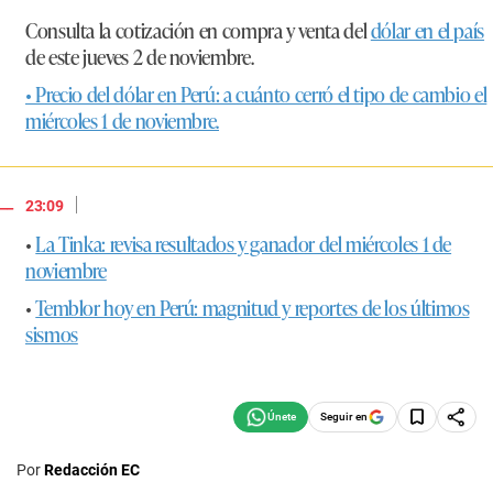
Consulta la cotización en compra y venta del
dólar en el país
de este jueves 2 de noviembre.
• Precio del dólar en Perú: a cuánto cerró el tipo de cambio el
miércoles 1 de noviembre.
|
23:09
•
La Tinka: revisa resultados y ganador del miércoles 1 de
noviembre
•
Temblor hoy en Perú: magnitud y reportes de los últimos
sismos
Seguir en
Por
Redacción EC