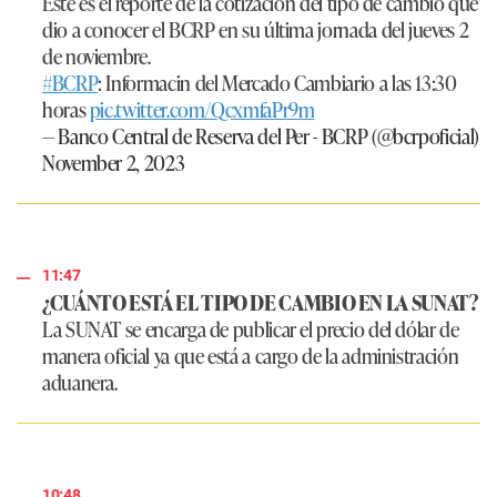
Este es el reporte de la cotización del tipo de cambio que
dio a conocer el BCRP en su última jornada del jueves 2
de noviembre.
#BCRP
: Informacin del Mercado Cambiario a las 13:30
horas
pic.twitter.com/QcxmfaPr9m
— Banco Central de Reserva del Per - BCRP (@bcrpoficial)
November 2, 2023
11:47
¿CUÁNTO ESTÁ EL TIPO DE CAMBIO EN LA SUNAT?
La SUNAT se encarga de publicar el precio del dólar de
manera oficial ya que está a cargo de la administración
aduanera.
10:48