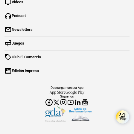
Videos
Podcast
Newsletters
Juegos
Club El Comercio
Edición impresa
Descarga nuestra App
App Store
Google Play
Síguenos
Miembro del Grupo de Diarios América