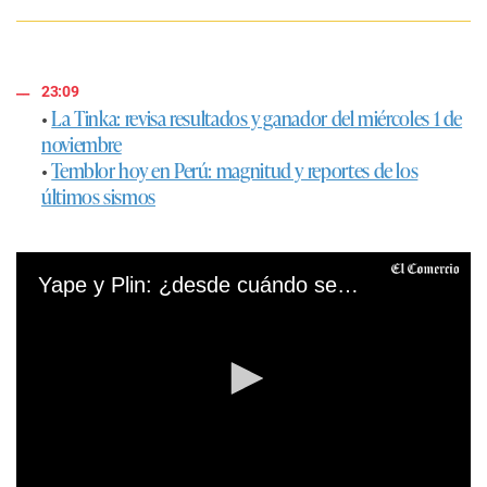
23:09
•
La Tinka: revisa resultados y ganador del miércoles 1 de
noviembre
•
Temblor hoy en Perú: magnitud y reportes de los
últimos sismos
Yape y Plin: ¿desde cuándo se podrán hacer transferencias entre ambas billeteras?