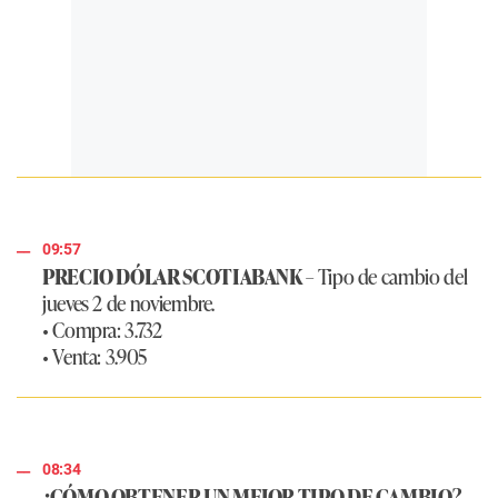
09:57
PRECIO DÓLAR SCOTIABANK
– Tipo de cambio del
jueves 2 de noviembre.
• Compra: 3.732
• Venta: 3.905
08:34
¿CÓMO OBTENER UN MEJOR TIPO DE CAMBIO?