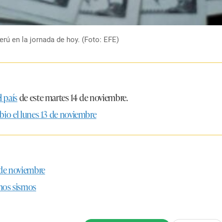
erú en la jornada de hoy. (Foto: EFE)
l país
de este martes 14 de noviembre.
mbio el lunes 13 de noviembre
 de noviembre
imos sismos