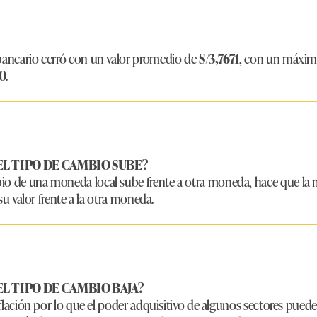
rbancario cerró con un valor promedio de
S/3,7671
, con un máxi
10
.
EL TIPO DE CAMBIO SUBE?
io de una moneda local sube frente a otra moneda, hace que la
e su valor frente a la otra moneda.
EL TIPO DE CAMBIO BAJA?
inflación por lo que el poder adquisitivo de algunos sectores puede