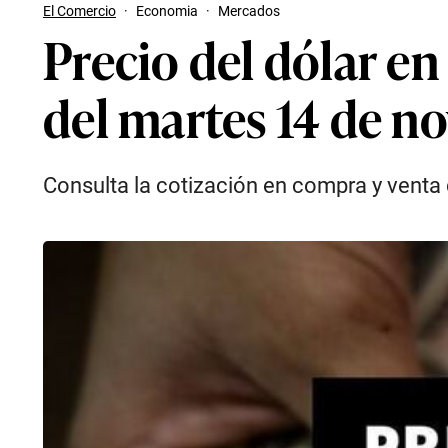
El Comercio
·
Economia
·
Mercados
Precio del dólar en
del martes 14 de n
Consulta la cotización en compra y venta