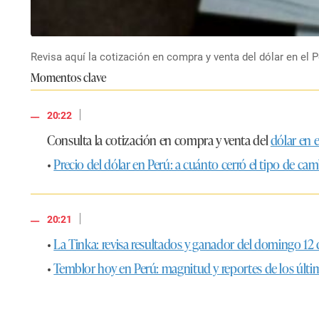
Revisa aquí la cotización en compra y venta del dólar en el P
Momentos clave
|
20:22
Consulta la cotización en compra y venta del
dólar en e
•
Precio del dólar en Perú: a cuánto cerró el tipo de ca
|
20:21
•
La Tinka: revisa resultados y ganador del domingo 12
•
Temblor hoy en Perú: magnitud y reportes de los últ