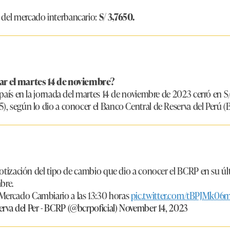
 del mercado interbancario:
S/ 3,7650.
lar el martes 14 de noviembre?
l país en la jornada del martes 14 de noviembre de 2023 cerró en S
5), según lo dio a conocer el Banco Central de Reserva del Perú (
a cotización del tipo de cambio que dio a conocer el BCRP en su ú
bre.
 Mercado Cambiario a las 13:30 horas
pic.twitter.com/tBPJMk06
rva del Per - BCRP (@bcrpoficial)
November 14, 2023