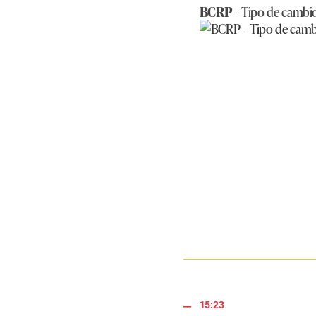
BCRP
– Tipo de cambio 
15:23