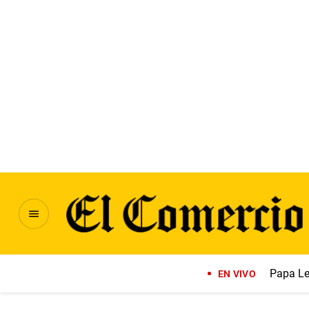
Papa Le
EN VIVO