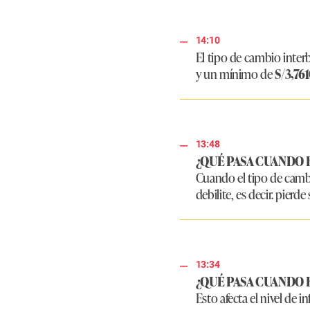
14:10
El tipo de cambio inte
y un mínimo de
S/3,76
13:48
¿QUÉ PASA CUANDO 
Cuando el tipo de camb
debilite, es decir. pierd
13:34
¿QUÉ PASA CUANDO 
Esto afecta el nivel de 