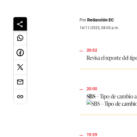
Por
Redacción EC
14/11/2023, 08:03 p.m.
20:02
Revisa el reporte del ti
20:00
SBS
– Tipo de cambio al
19:59