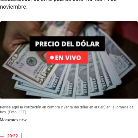
noviembre.
Revisa aquí la cotización en compra y venta del dólar en el Perú en la jornada de
hoy. (Foto: EFE)
Momentos clave
|
20:22