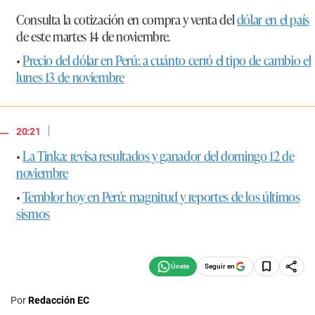
Consulta la cotización en compra y venta del
dólar en el país
de este martes 14 de noviembre.
•
Precio del dólar en Perú: a cuánto cerró el tipo de cambio el
lunes 13 de noviembre
|
20:21
•
La Tinka: revisa resultados y ganador del domingo 12 de
noviembre
•
Temblor hoy en Perú: magnitud y reportes de los últimos
sismos
Seguir en
Por
Redacción EC