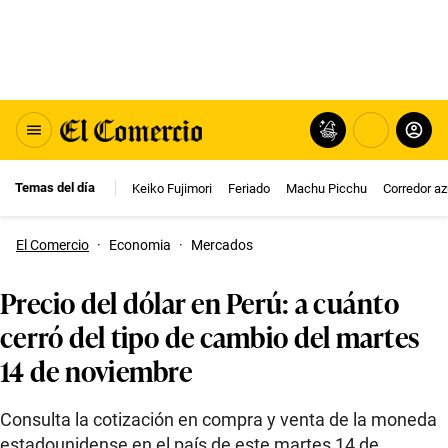
Temas del día
Keiko Fujimori
Feriado
Machu Picchu
Corredor az
El Comercio
·
Economia
·
Mercados
Precio del dólar en Perú: a cuánto
cerró del tipo de cambio del martes
14 de noviembre
Consulta la cotización en compra y venta de la moneda
estadounidense en el país de este martes 14 de