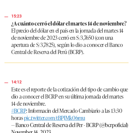
15:23
¿A cuánto cerró el dólar el martes 14 de noviembre?
El precio del dólar en el país en la jornada del martes 14
de noviembre de 2023 cerró en S/3,7650 (con una
apertura de S/3,7825), según lo dio a conocer el Banco
Central de Reserva del Perú (BCRP).
14:12
Este es el reporte de la cotización del tipo de cambio que
dio a conocer el BCRP en su última jornada del martes
14 de noviembre.
#BCRP
: Informacin del Mercado Cambiario a las 13:30
horas
pic.twitter.com/tBPJMk06mu
— Banco Central de Reserva del Per - BCRP (@bcrpoficial)
November 14, 2023