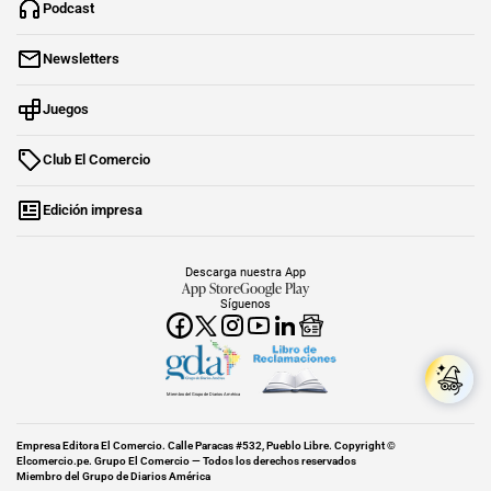
Podcast
Newsletters
Juegos
Club El Comercio
Edición impresa
Descarga nuestra App
App Store
Google Play
Síguenos
Miembro del Grupo de Diarios América
Empresa Editora El Comercio. Calle Paracas #532, Pueblo Libre. Copyright ©
Elcomercio.pe. Grupo El Comercio — Todos los derechos reservados
Miembro del Grupo de Diarios América