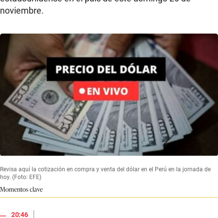
noviembre.
Revisa aquí la cotización en compra y venta del dólar en el Perú en la jornada de
hoy. (Foto: EFE)
Momentos clave
|
20:46