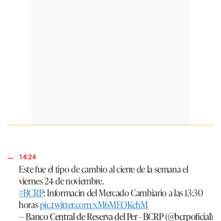
14:24
Este fue el tipo de cambio al cierre de la semana el
viernes 24 de noviembre.
#BCRP
: Informacin del Mercado Cambiario a las 13:30
horas
pic.twitter.com/xM6MEOKchM
— Banco Central de Reserva del Per - BCRP (@bcrpoficial)