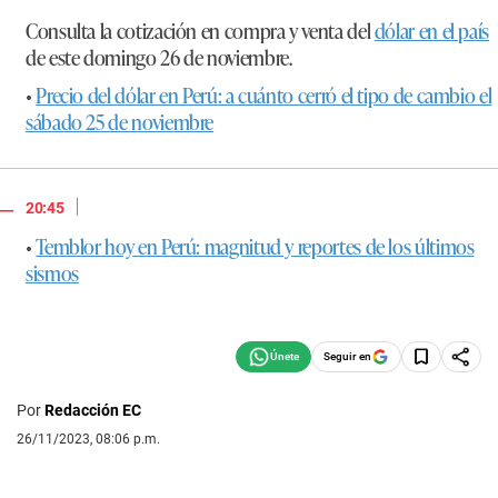
Consulta la cotización en compra y venta del
dólar en el país
de este domingo 26 de noviembre.
•
Precio del dólar en Perú: a cuánto cerró el tipo de cambio el
sábado 25 de noviembre
|
20:45
•
Temblor hoy en Perú: magnitud y reportes de los últimos
sismos
Seguir en
Por
Redacción EC
26/11/2023, 08:06 p.m.