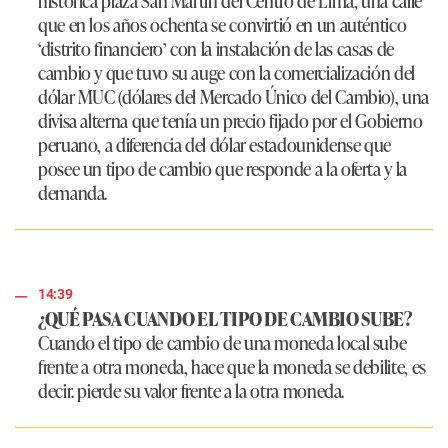
histórica plaza San Martín del Centro de Lima, una calle
que en los años ochenta se convirtió en un auténtico
‘distrito financiero’ con la instalación de las casas de
cambio y que tuvo su auge con la comercialización del
dólar MUC (dólares del Mercado Único del Cambio), una
divisa alterna que tenía un precio fijado por el Gobierno
peruano, a diferencia del dólar estadounidense que
posee un tipo de cambio que responde a la oferta y la
demanda.
14:39
¿QUÉ PASA CUANDO EL TIPO DE CAMBIO SUBE?
Cuando el tipo de cambio de una moneda local sube
frente a otra moneda, hace que la moneda se debilite, es
decir. pierde su valor frente a la otra moneda.