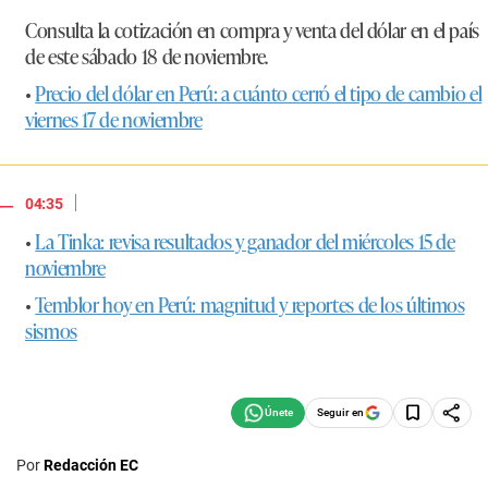
Consulta la cotización en compra y venta del dólar en el país
de este sábado 18 de noviembre.
•
Precio del dólar en Perú: a cuánto cerró el tipo de cambio el
viernes 17 de noviembre
|
04:35
•
La Tinka: revisa resultados y ganador del miércoles 15 de
noviembre
•
Temblor hoy en Perú: magnitud y reportes de los últimos
sismos
Seguir en
Por
Redacción EC