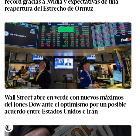
récord gracias a Nvidia y expectativas de una
reapertura del Estrecho de Ormuz
Wall Street abre en verde con nuevos máximos
del Jones Dow ante el optimismo por un posible
acuerdo entre Estados Unidos e Irán