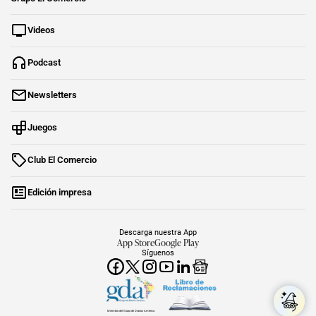
Videos
Podcast
Newsletters
Juegos
Club El Comercio
Edición impresa
Descarga nuestra App
App Store
Google Play
Síguenos
Miembro del Grupo de Diarios América