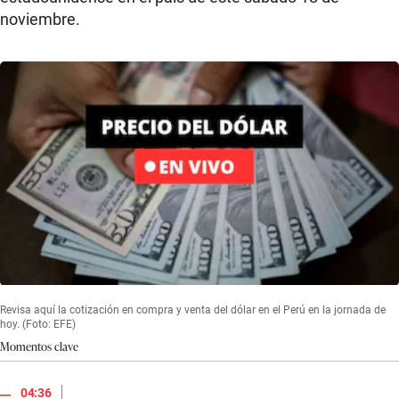
noviembre.
Revisa aquí la cotización en compra y venta del dólar en el Perú en la jornada de
hoy. (Foto: EFE)
Momentos clave
|
04:36