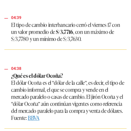
04:39
El tipo de cambio interbancario cerró el viernes 17 con
un valor promedio de
S/3,7716
, con un máximo de
S/3,7780 y un mínimo de S/3,7630.
04:38
¿Qué es el dólar Ocoña?
El dólar Ocoña es el “dólar de la calle”, es decir, el tipo de
cambio informal, el que se compra y vende en el
mercado paralelo o casas de cambio. El jirón Ocoña y el
“dólar Ocoña” aún continúan vigentes como referencia
del mercado paralelo para la compra y venta de dólares.
Fuente:
BBVA