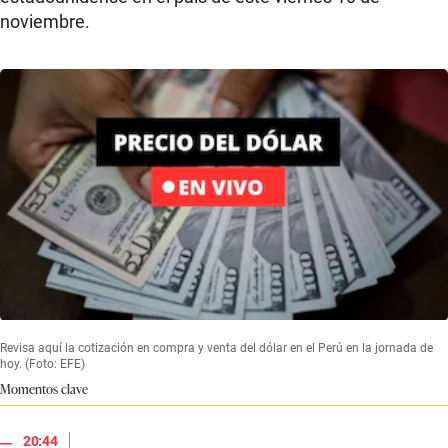
noviembre.
Revisa aquí la cotización en compra y venta del dólar en el Perú en la jornada de
hoy. (Foto: EFE)
Momentos clave
|
20:44