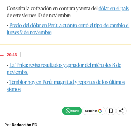
Consulta la cotización en compra y venta del
dólar en el país
de este viernes 10 de noviembre.
•
Precio del dólar en Perú: a cuánto cerró el tipo de cambio el
jueves 9 de noviembre
|
20:43
•
La Tinka: revisa resultados y ganador del miércoles 8 de
noviembre
•
Temblor hoy en Perú: magnitud y reportes de los últimos
sismos
Seguir en
Por
Redacción EC