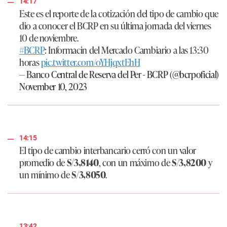
14:17
Este es el reporte de la cotización del tipo de cambio que
dio a conocer el BCRP en su última jornada del viernes
10 de noviembre.
#BCRP
: Informacin del Mercado Cambiario a las 13:30
horas
pic.twitter.com/oYHjqxtEhH
— Banco Central de Reserva del Per - BCRP (@bcrpoficial)
November 10, 2023
14:15
El tipo de cambio interbancario cerró con un valor
promedio de
S/3,8140
, con un máximo de
S/3,8200
y
un mínimo de
S/3,8050
.
13:42