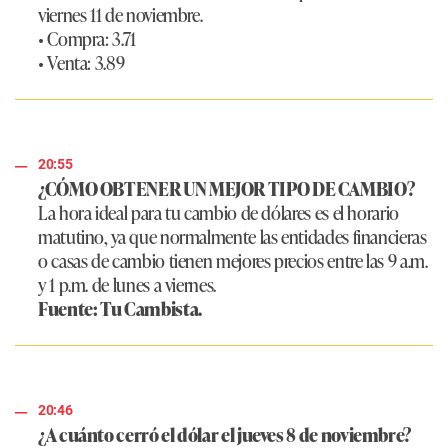
viernes 11 de noviembre.
• Compra: 3.71
• Venta: 3.89
20:55
¿CÓMO OBTENER UN MEJOR TIPO DE CAMBIO?
La hora ideal para tu cambio de dólares es el horario
matutino, ya que normalmente las entidades financieras
o casas de cambio tienen mejores precios entre las 9 a.m.
y 1 p.m. de lunes a viernes.
Fuente: Tu Cambista.
20:46
¿A cuánto cerró el dólar el jueves 8 de noviembre?