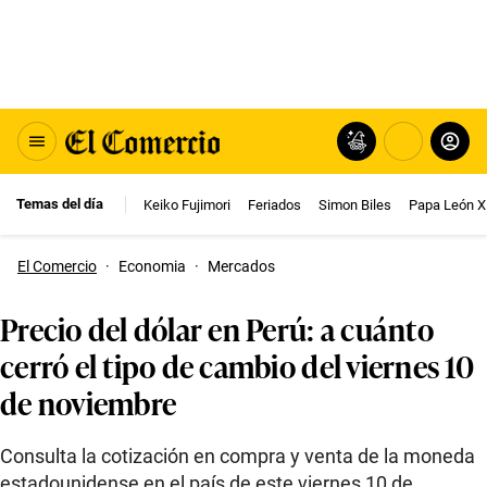
Temas del día
Keiko Fujimori
Feriados
Simon Biles
Papa León X
El Comercio
·
Economia
·
Mercados
Precio del dólar en Perú: a cuánto
cerró el tipo de cambio del viernes 10
de noviembre
Consulta la cotización en compra y venta de la moneda
estadounidense en el país de este viernes 10 de