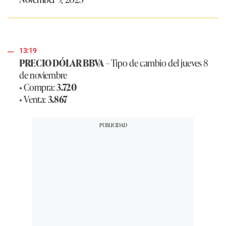
13:19
PRECIO DÓLAR BBVA
– Tipo de cambio del jueves 8
de noviembre
• Compra:
3.720
• Venta:
3.867