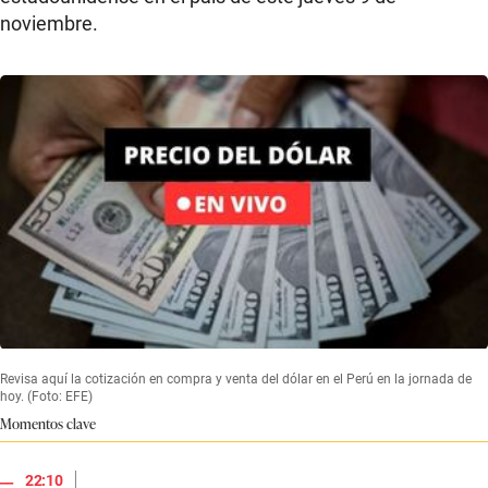
noviembre.
Revisa aquí la cotización en compra y venta del dólar en el Perú en la jornada de
hoy. (Foto: EFE)
Momentos clave
|
22:10