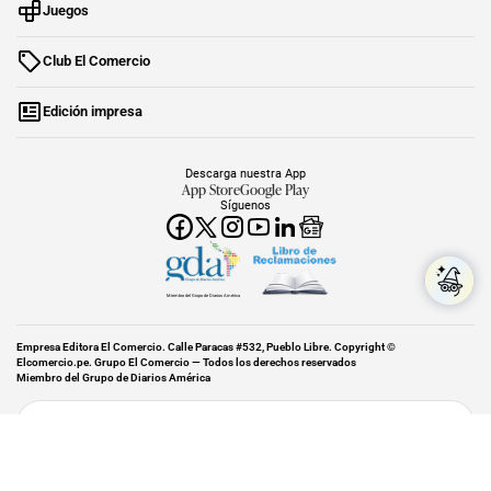
Juegos
Club El Comercio
Edición impresa
Descarga nuestra App
App Store
Google Play
Síguenos
Miembro del Grupo de Diarios América
Empresa Editora El Comercio. Calle Paracas #532, Pueblo Libre. Copyright ©
Elcomercio.pe. Grupo El Comercio — Todos los derechos reservados
Miembro del Grupo de Diarios América
Subir