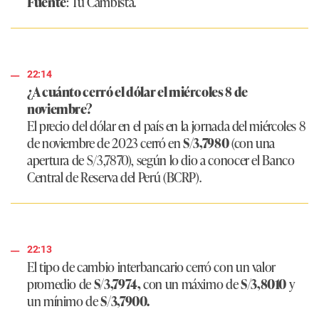
Fuente
: Tu Cambista.
22:14
¿A cuánto cerró el dólar el miércoles 8 de
noviembre?
El precio del dólar en el país en la jornada del miércoles 8
de noviembre de 2023 cerró en
S/3,7980
(con una
apertura de S/3,7870), según lo dio a conocer el Banco
Central de Reserva del Perú (BCRP).
22:13
El tipo de cambio interbancario cerró con un valor
promedio de
S/3,7974,
con un máximo de
S/3,8010
y
un mínimo de
S/3,7900.