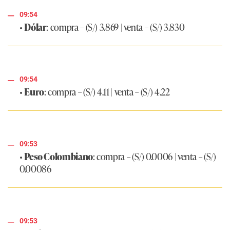
09:54
•
Dólar
: compra – (S/) 3.869 | venta – (S/) 3.830
09:54
•
Euro
: compra – (S/) 4.11 | venta – (S/) 4.22
09:53
•
Peso Colombiano
: compra – (S/) 0.0006 | venta – (S/)
0.00086
09:53