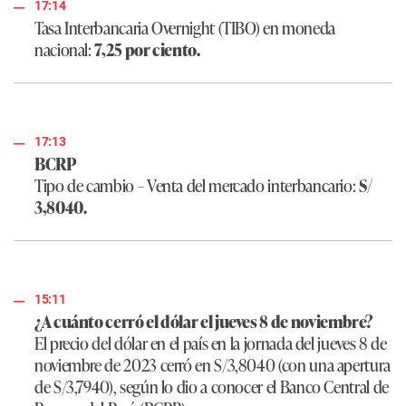
17:14
Tasa Interbancaria Overnight (TIBO) en moneda
nacional:
7,25 por ciento.
17:13
BCRP
Tipo de cambio – Venta del mercado interbancario:
S/
3,8040.
15:11
¿A cuánto cerró el dólar el jueves 8 de noviembre?
El precio del dólar en el país en la jornada del jueves 8 de
noviembre de 2023 cerró en S/3,8040 (con una apertura
de S/3,7940), según lo dio a conocer el Banco Central de