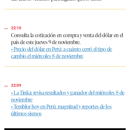
22:10
Consulta la cotización en compra y venta del dólar en el
país de este jueves 9 de noviembre.
• Precio del dólar en Perú: a cuánto cerró el tipo de
cambio el miércoles 8 de noviembre
22:09
• La Tinka: revisa resultados y ganador del miércoles 8 de
noviembre
• Temblor hoy en Perú: magnitud y reportes de los
últimos sismos