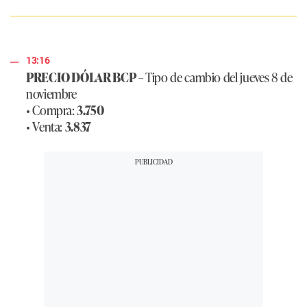
13:16
PRECIO DÓLAR BCP
– Tipo de cambio del jueves 8 de
noviembre
• Compra:
3.750
• Venta:
3.837