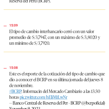
Reserva del Perú (BCRP).
15:09
El tipo de cambio interbancario cerró con un valor
promedio de S/3,7947, con un máximo de S/3,8020 y
un mínimo de S/3,7920.
15:08
Este es el reporte de la cotización del tipo de cambio que
dio a conocer el BCRP en su última jornada del jueves 8
de noviembre.
#BCRP
: Informacin del Mercado Cambiario a las 13:30
horas
pic.twitter.com/hEIjM1LwNr
— Banco Central de Reserva del Per - BCRP (@bcrpoficial)
November 9, 2023