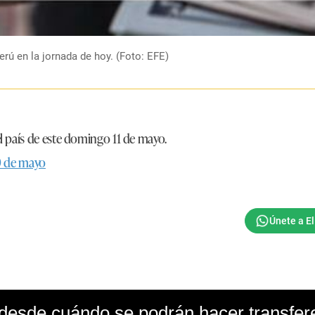
erú en la jornada de hoy. (Foto: EFE)
l país de este domingo 11 de mayo.
10 de mayo