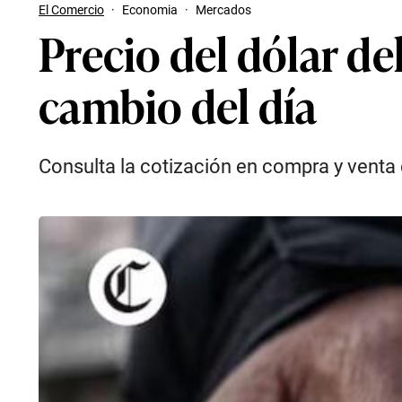
El Comercio
·
Economia
·
Mercados
Precio del dólar de
cambio del día
Consulta la cotización en compra y venta