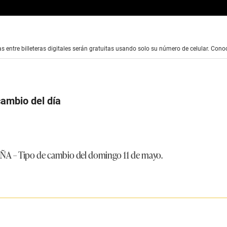
s entre billeteras digitales serán gratuitas usando solo su número de celular. Conoc
cambio del día
OÑA
– Tipo de cambio del domingo 11 de mayo.