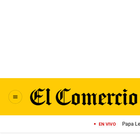
Papa Le
EN VIVO