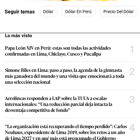
Seguir temas
Dólar
Dólar En Perú
Precio Del Dólar
Lo más visto
1
Papa León XIV en Perú: estas son todas las actividades
confirmadas en Lima, Chiclayo, Cusco y Pucallpa
2
Simone Biles en Lima: paso a paso, la agenda de la gimnasta
más ganadora del mundo y una visita que emocionará a toda
una selección nacional
3
Aerolíneas responden a LAP sobre la TUUA a escalas
internacionales: “Una reducción parcial deja intacta la
desventaja competitiva de fondo”
4
“La organización está recuperando el tiempo perdido”: Carlos
Neuhaus, expresidente de Lima 2019, sobre los retos a un año
de Lima 2027 y en qué más está preocupado el Gobierno