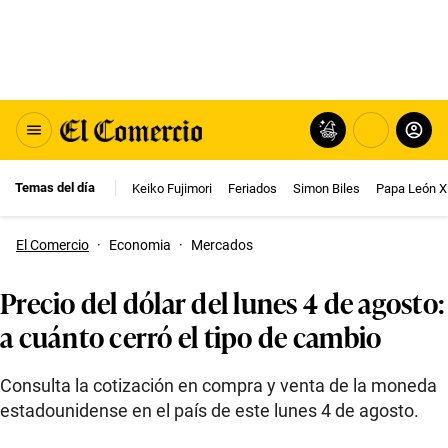
Temas del día
Keiko Fujimori
Feriados
Simon Biles
Papa León X
El Comercio
·
Economia
·
Mercados
Precio del dólar del lunes 4 de agosto:
a cuánto cerró el tipo de cambio
Consulta la cotización en compra y venta de la moneda
estadounidense en el país de este lunes 4 de agosto.