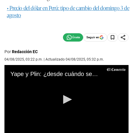
• Precio del dólar en Perú: tipo de cambio del domingo 3 de
agosto
Seguir en
Por
Redacción EC
04/08/2025, 03:22 p.m. | Actualizado 04/08/2025, 05:32 p.m.
Yape y Plin: ¿desde cuándo se podrán hacer transferencias entre ambas billeteras?