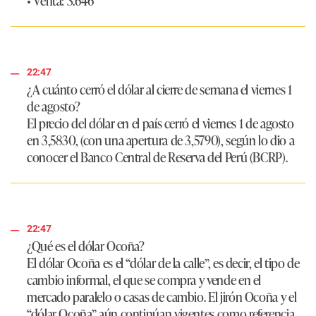
• Venta:
3.646
22:47
¿A cuánto cerró el dólar al cierre de semana el viernes 1
de agosto?
El precio del dólar en el país cerró el viernes 1 de agosto
en
3,5830
, (con una apertura de 3,5790), según lo dio a
conocer el Banco Central de Reserva del Perú (BCRP).
22:47
¿Qué es el dólar Ocoña?
El dólar Ocoña es el “dólar de la calle”, es decir, el tipo de
cambio informal, el que se compra y vende en el
mercado paralelo o casas de cambio. El jirón Ocoña y el
“dólar Ocoña” aún continúan vigentes como referencia