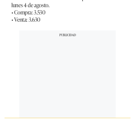
lunes 4 de agosto.
• Compra:
3.530
• Venta:
3.630