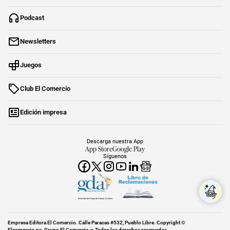
Podcast
Newsletters
Juegos
Club El Comercio
Edición impresa
Descarga nuestra App
App Store
Google Play
Síguenos
Miembro del Grupo de Diarios América
Empresa Editora El Comercio. Calle Paracas #532, Pueblo Libre. Copyright ©
Elcomercio.pe. Grupo El Comercio — Todos los derechos reservados