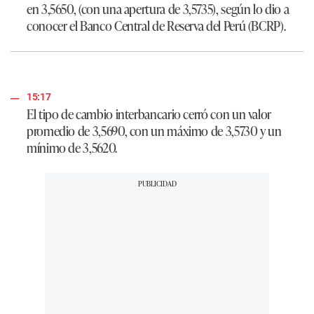
en
3,5650
, (con una apertura de
3,5735
), según lo dio a
conocer el Banco Central de Reserva del Perú (BCRP).
15:17
El tipo de cambio interbancario cerró con un valor
promedio de
3,5690
, con un máximo de
3,5730
y un
mínimo de
3,5620
.