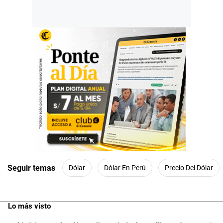
Seguir temas
Dólar
Dólar En Perú
Precio Del Dólar
Lo más visto