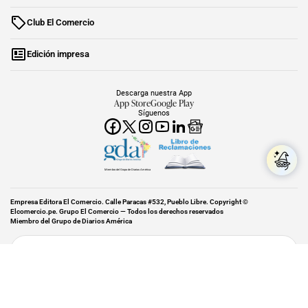
Club El Comercio
Edición impresa
Descarga nuestra App
App Store
Google Play
Síguenos
Miembro del Grupo de Diarios América
Empresa Editora El Comercio. Calle Paracas #532, Pueblo Libre. Copyright ©
Elcomercio.pe. Grupo El Comercio — Todos los derechos reservados
Miembro del Grupo de Diarios América
Subir