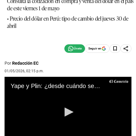
Consulta la cotización en compra y venta del
dólar
en el país
de este viernes 1 de mayo
•
Precio del dólar en Perú: tipo de cambio del jueves 30 de
abril
Seguir en
Por
Redacción EC
01/05/2026, 02:15 p.m.
Yape y Plin: ¿desde cuándo se podrán hacer transferencias entre ambas billeteras?