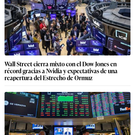
Wall Street cierra mixto con el Dow Jones en
récord gracias a Nvidia y expectativas de una
reapertura del Estrecho de Ormuz