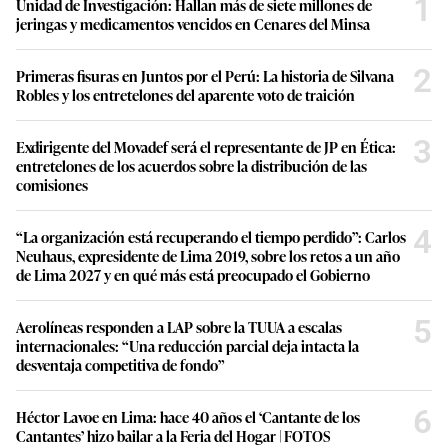
1
Unidad de Investigación: Hallan más de siete millones de
jeringas y medicamentos vencidos en Cenares del Minsa
2
Primeras fisuras en Juntos por el Perú: La historia de Silvana
Robles y los entretelones del aparente voto de traición
3
Exdirigente del Movadef será el representante de JP en Ética:
entretelones de los acuerdos sobre la distribución de las
comisiones
4
“La organización está recuperando el tiempo perdido”: Carlos
Neuhaus, expresidente de Lima 2019, sobre los retos a un año
de Lima 2027 y en qué más está preocupado el Gobierno
5
Aerolíneas responden a LAP sobre la TUUA a escalas
internacionales: “Una reducción parcial deja intacta la
desventaja competitiva de fondo”
6
Héctor Lavoe en Lima: hace 40 años el ‘Cantante de los
Cantantes’ hizo bailar a la Feria del Hogar | FOTOS