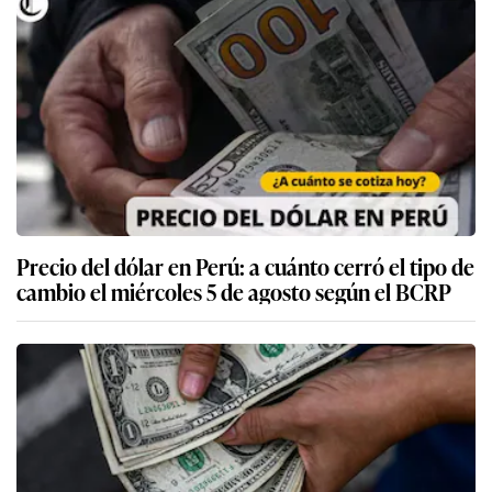
Precio del dólar en Perú: a cuánto cerró el tipo de
cambio el miércoles 5 de agosto según el BCRP