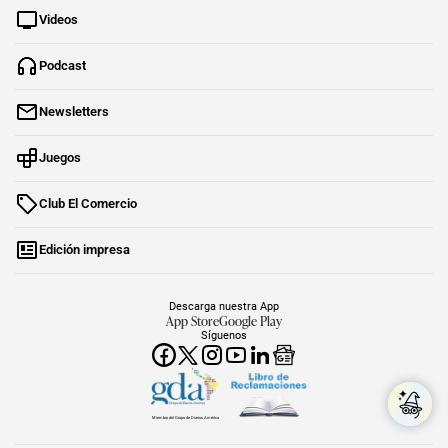
Videos
Podcast
Newsletters
Juegos
Club El Comercio
Edición impresa
Descarga nuestra App
App Store
Google Play
Síguenos
Miembro del Grupo de Diarios América