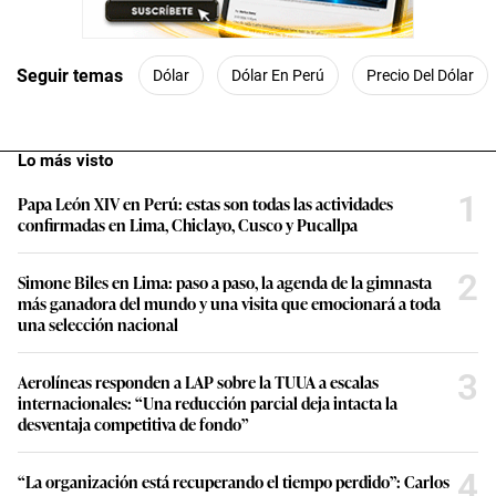
Seguir temas
Dólar
Dólar En Perú
Precio Del Dólar
Lo más visto
1
Papa León XIV en Perú: estas son todas las actividades
confirmadas en Lima, Chiclayo, Cusco y Pucallpa
2
Simone Biles en Lima: paso a paso, la agenda de la gimnasta
más ganadora del mundo y una visita que emocionará a toda
una selección nacional
3
Aerolíneas responden a LAP sobre la TUUA a escalas
internacionales: “Una reducción parcial deja intacta la
desventaja competitiva de fondo”
4
“La organización está recuperando el tiempo perdido”: Carlos