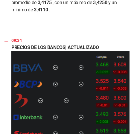
promedio de
3,4175
, con un máximo de
3,4250
y un
mínimo de
3,4110
.
09:34
PRECIOS DE LOS BANCOS| ACTUALIZADO