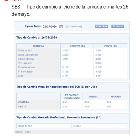
s
SBS – Tipo de cambio al cierre de la jornada el martes 26
de mayo.