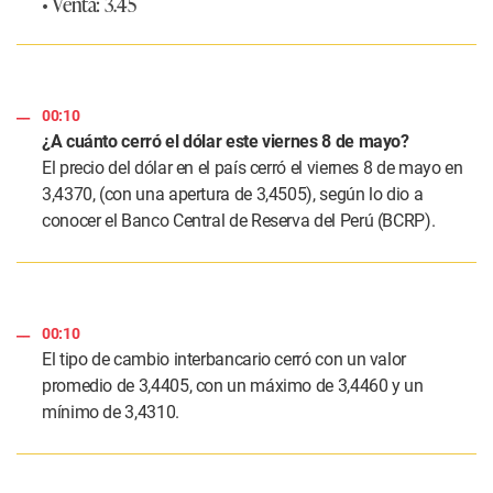
• Venta:
3.45
00:10
¿A cuánto cerró el dólar este viernes 8 de mayo?
El precio del dólar en el país cerró el viernes 8 de mayo en
3,4370, (con una apertura de 3,4505), según lo dio a
conocer el Banco Central de Reserva del Perú (BCRP).
00:10
El tipo de cambio interbancario cerró con un valor
promedio de 3,4405, con un máximo de 3,4460 y un
mínimo de 3,4310.