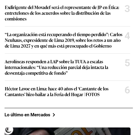
3
Exdirigente del Movadef será el representante de JP en Ética:
entretelones de los acuerdos sobre la distribución de las
comisiones
4
“La organización está recuperando el tiempo perdido”: Carlos
Neuhaus, expresidente de Lima 2019, sobre los retos a un año
de Lima 2027 y en qué más está preocupado el Gobierno
5
Aerolíneas responden a LAP sobre la TUUA a escalas
internacionales: “Una reducción parcial deja intacta la
desventaja competitiva de fondo”
6
Héctor Lavoe en Lima: hace 40 años el ‘Cantante de los
Cantantes’ hizo bailar a la Feria del Hogar | FOTOS
Lo último en Mercados