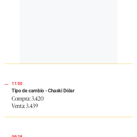
11:50
Tipo de cambio - Chaski Dólar
Compra: 3.420
Venta: 3.439
09:28