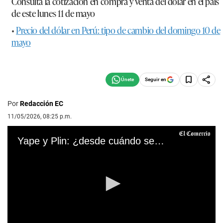
Consulta la cotización en
compra y venta del dólar
en el país
de este lunes 11 de mayo
•
Precio del dólar en Perú: tipo de cambio del domingo 10 de
mayo
Seguir en
Por
Redacción EC
11/05/2026, 08:25 p.m.
Yape y Plin: ¿desde cuándo se podrán hacer transferencias entre ambas billeteras?