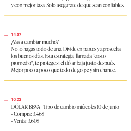
y con mejor tasa. Solo asegúrate de que sean confiables.
14:07
¿Vas a cambiar mucho?
No lo hagas todo de una. Divide en partes y aprovecha
los buenos días. Esta estrategia, llamada “costo
promedio”, te protege si el dólar baja justo después.
Mejor poco a poco que todo de golpe y sin chance.
10:23
DÓLAR BBVA - Tipo de cambio miércoles 10 de junio
• Compra: 3.468
• Venta: 3.608