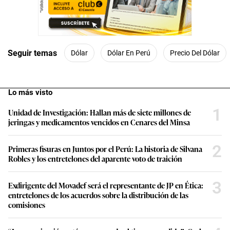
Seguir temas
Dólar
Dólar En Perú
Precio Del Dólar
Lo más visto
1
Unidad de Investigación: Hallan más de siete millones de
jeringas y medicamentos vencidos en Cenares del Minsa
2
Primeras fisuras en Juntos por el Perú: La historia de Silvana
Robles y los entretelones del aparente voto de traición
3
Exdirigente del Movadef será el representante de JP en Ética:
entretelones de los acuerdos sobre la distribución de las
comisiones