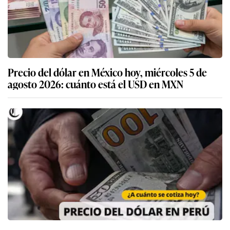
Precio del dólar en México hoy, miércoles 5 de
agosto 2026: cuánto está el USD en MXN