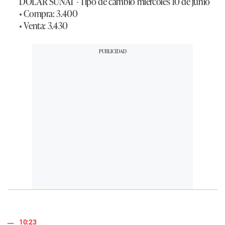
DÓLAR SUNAT - Tipo de cambio miércoles 10 de junio
• Compra: 3.400
• Venta: 3.430
10:23