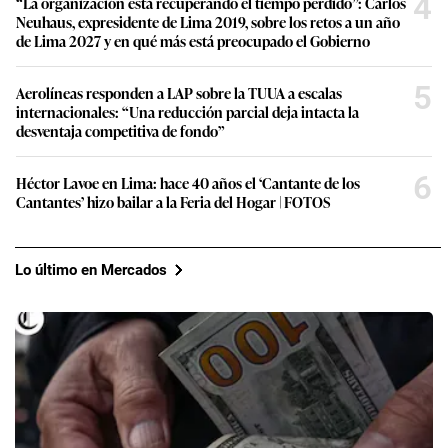
4
“La organización está recuperando el tiempo perdido”: Carlos
Neuhaus, expresidente de Lima 2019, sobre los retos a un año
de Lima 2027 y en qué más está preocupado el Gobierno
5
Aerolíneas responden a LAP sobre la TUUA a escalas
internacionales: “Una reducción parcial deja intacta la
desventaja competitiva de fondo”
6
Héctor Lavoe en Lima: hace 40 años el ‘Cantante de los
Cantantes’ hizo bailar a la Feria del Hogar | FOTOS
Lo último en Mercados