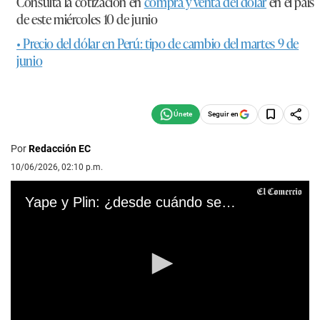
Consulta la cotización en
compra y venta del dólar
en el país
de este miércoles 10 de junio
• Precio del dólar en Perú: tipo de cambio del martes 9 de
junio
Seguir en
Por
Redacción EC
10/06/2026, 02:10 p.m.
Yape y Plin: ¿desde cuándo se podrán hacer transferencias entre ambas billeteras?