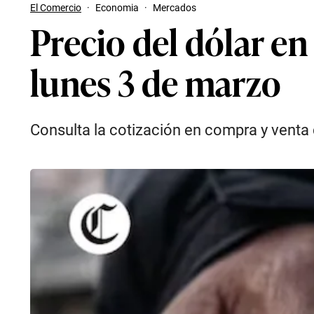
El Comercio
·
Economia
·
Mercados
Precio del dólar en
lunes 3 de marzo
Consulta la cotización en compra y venta