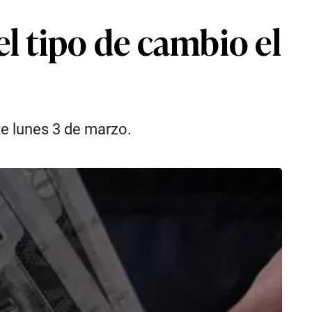
el tipo de cambio el
te lunes 3 de marzo.