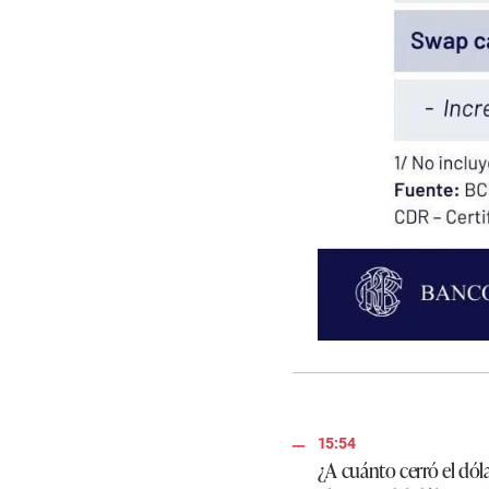
15:54
¿A cuánto cerró el dól