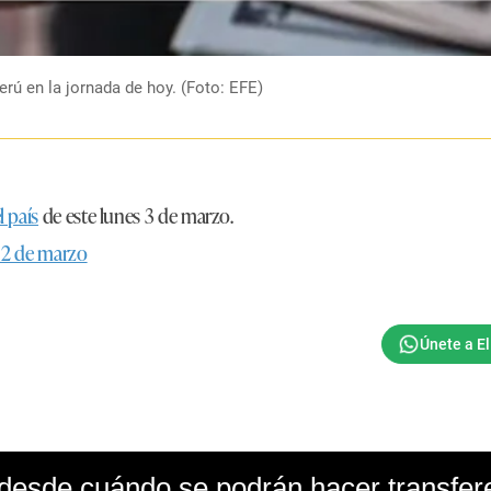
erú en la jornada de hoy. (Foto: EFE)
l país
de este
lunes 3 de marzo
.
o 2 de marzo