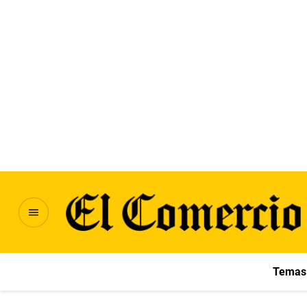
Temas 