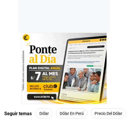
Seguir temas
Dólar
Dólar En Perú
Precio Del Dólar