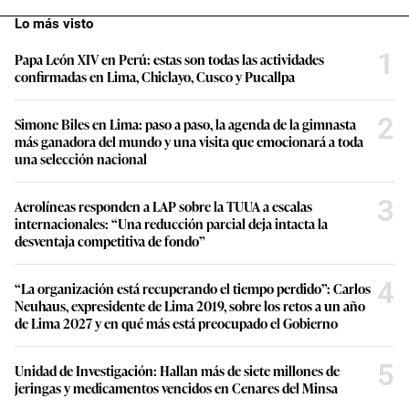
Lo más visto
1
Papa León XIV en Perú: estas son todas las actividades
confirmadas en Lima, Chiclayo, Cusco y Pucallpa
2
Simone Biles en Lima: paso a paso, la agenda de la gimnasta
más ganadora del mundo y una visita que emocionará a toda
una selección nacional
3
Aerolíneas responden a LAP sobre la TUUA a escalas
internacionales: “Una reducción parcial deja intacta la
desventaja competitiva de fondo”
4
“La organización está recuperando el tiempo perdido”: Carlos
Neuhaus, expresidente de Lima 2019, sobre los retos a un año
de Lima 2027 y en qué más está preocupado el Gobierno
5
Unidad de Investigación: Hallan más de siete millones de
jeringas y medicamentos vencidos en Cenares del Minsa