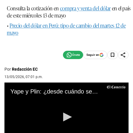
Consulta la cotización en
compra y venta del dólar
en el país
de este miércoles 13 de mayo
•
Precio del dólar en Perú: tipo de cambio del martes 12 de
mayo
Seguir en
Por
Redacción EC
13/05/2026, 07:01 p.m.
Yape y Plin: ¿desde cuándo se podrán hacer transferencias entre ambas billeteras?