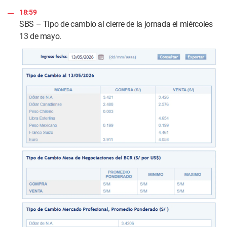
n
d
18:59
s
SBS – Tipo de cambio al cierre de la jornada el miércoles
13 de mayo.