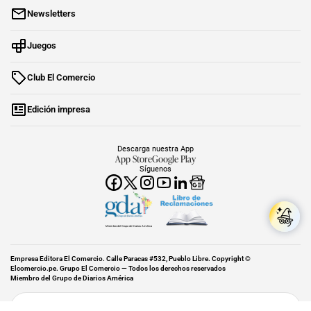
Newsletters
Juegos
Club El Comercio
Edición impresa
Descarga nuestra App
App Store
Google Play
Síguenos
Miembro del Grupo de Diarios América
Empresa Editora El Comercio. Calle Paracas #532, Pueblo Libre. Copyright ©
Elcomercio.pe. Grupo El Comercio — Todos los derechos reservados
Miembro del Grupo de Diarios América
Subir