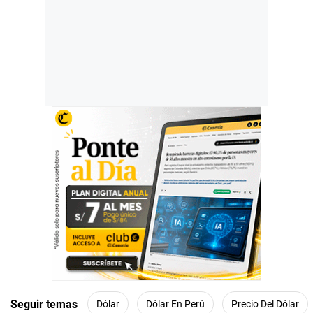
Seguir temas
Dólar
Dólar En Perú
Precio Del Dólar