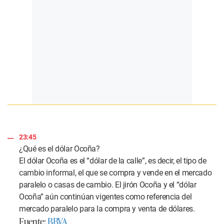
23:45
¿Qué es el dólar Ocoña?
El dólar Ocoña es el “dólar de la calle”, es decir, el tipo de
cambio informal, el que se compra y vende en el mercado
paralelo o casas de cambio. El jirón Ocoña y el “dólar
Ocoña” aún continúan vigentes como referencia del
mercado paralelo para la compra y venta de dólares.
Fuente:
BBVA