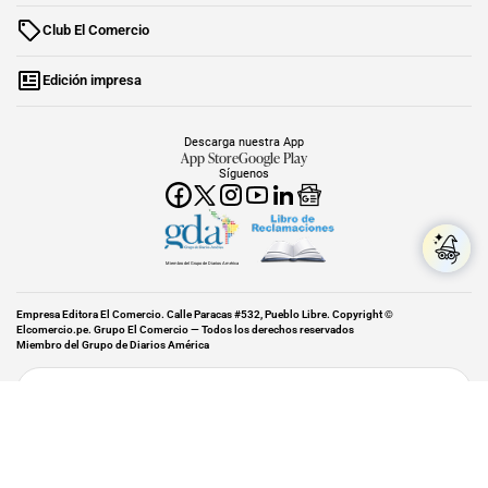
Club El Comercio
Edición impresa
Descarga nuestra App
App Store
Google Play
Síguenos
Miembro del Grupo de Diarios América
Empresa Editora El Comercio. Calle Paracas #532, Pueblo Libre. Copyright ©
Elcomercio.pe. Grupo El Comercio — Todos los derechos reservados
Miembro del Grupo de Diarios América
Subir