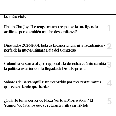
Lo más visto
1
Phillip Chu Joy: “Le tengo mucho respeto a la inteligencia
artificial, pero también mucha desconfianza”
2
Diputados 2026-2031: Esta es la experiencia, nivel académico y
perfil de la nueva Cámara Baja del Congreso
3
Colombia se suma al giro regional a la derecha: cuánto cambia
la política exterior con la llegada de De la Espriella
4
Sabores de Barranquilla: un recorrido por tres restaurantes
que están dando que hablar
5
¿Cuánto toma correr de Plaza Norte al Morro Solar? El
‘runner’ de 18 años que se reta ante miles en TikTok