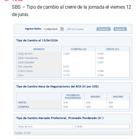
s
SBS – Tipo de cambio al cierre de la jornada el viernes 12
de junio.