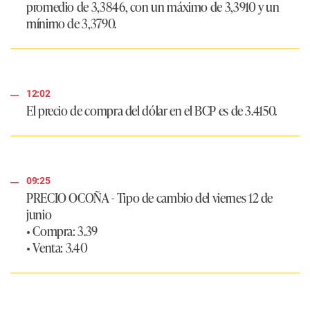
promedio de
3,3846
, con un máximo de
3,3910
y un
mínimo de
3,3790
.
12:02
El precio de compra del dólar en el
BCP
es de
3.4150
.
09:25
PRECIO OCOÑA
- Tipo de cambio del viernes 12 de
junio
• Compra:
3.39
• Venta:
3.40