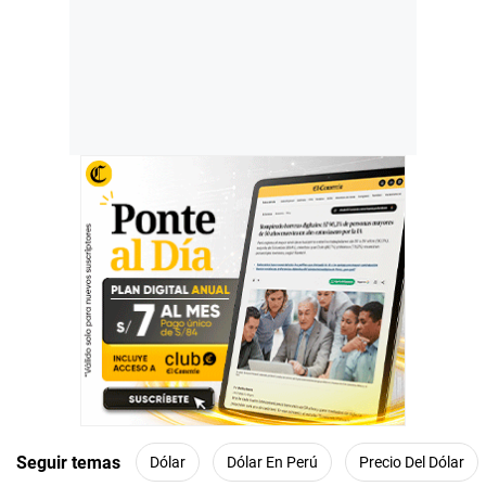
Seguir temas
Dólar
Dólar En Perú
Precio Del Dólar