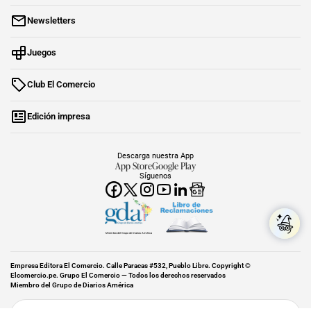
Newsletters
Juegos
Club El Comercio
Edición impresa
Descarga nuestra App
App Store
Google Play
Síguenos
Miembro del Grupo de Diarios América
Empresa Editora El Comercio. Calle Paracas #532, Pueblo Libre. Copyright ©
Elcomercio.pe. Grupo El Comercio — Todos los derechos reservados
Miembro del Grupo de Diarios América