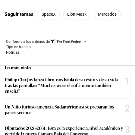
Seguir temas
SpaceX
Elon Musk
Mercados
Conforme a los criterios de
Tipo de trabajo:
Noticias
Lo más visto
1
Phillip Chu Joy lanza libro, nos habla de su éxito y de su vida
tras las pantallas: “Muchas veces el sufrimiento también
enseña”
2
Un Niño furioso amenaza Sudamérica: así se preparan los
países vecinos
3
Diputados 2026-2031: Esta es la experiencia, nivel académico y
perfil de la nueva Cámara Baja del Congreso