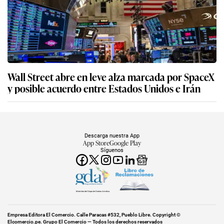
Wall Street abre en leve alza marcada por SpaceX
y posible acuerdo entre Estados Unidos e Irán
Descarga nuestra App
App Store
Google Play
Síguenos
Miembro del Grupo de Diarios América
Empresa Editora El Comercio. Calle Paracas #532, Pueblo Libre. Copyright ©
Elcomercio.pe. Grupo El Comercio — Todos los derechos reservados