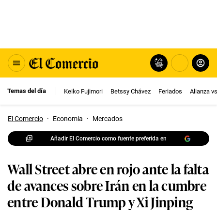
Temas del día
Keiko Fujimori
Betssy Chávez
Feriados
Alianza v
El Comercio
·
Economia
·
Mercados
Añadir El Comercio como fuente preferida en
Wall Street abre en rojo ante la falta
de avances sobre Irán en la cumbre
entre Donald Trump y Xi Jinping