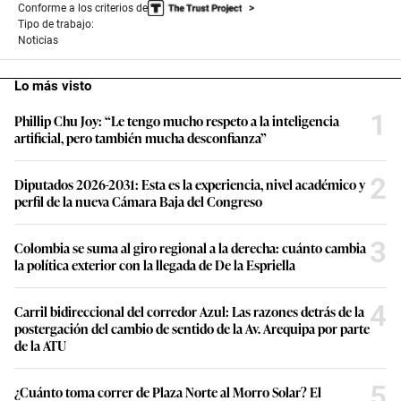
Conforme a los criterios de
Tipo de trabajo:
Noticias
Lo más visto
1
Phillip Chu Joy: “Le tengo mucho respeto a la inteligencia
artificial, pero también mucha desconfianza”
2
Diputados 2026-2031: Esta es la experiencia, nivel académico y
perfil de la nueva Cámara Baja del Congreso
3
Colombia se suma al giro regional a la derecha: cuánto cambia
la política exterior con la llegada de De la Espriella
4
Carril bidireccional del corredor Azul: Las razones detrás de la
postergación del cambio de sentido de la Av. Arequipa por parte
de la ATU
5
¿Cuánto toma correr de Plaza Norte al Morro Solar? El