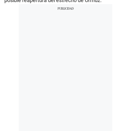
posible reapertura del estrecho de Ormuz.