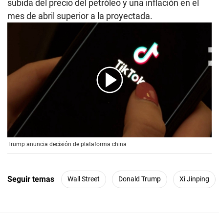
subida del precio del petróleo y una inflación en el
mes de abril superior a la proyectada.
00:00
/
00:56
Trump anuncia decisión de plataforma china
Seguir temas
Wall Street
Donald Trump
Xi Jinping