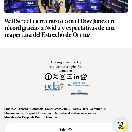
Wall Street cierra mixto con el Dow Jones en
récord gracias a Nvidia y expectativas de una
reapertura del Estrecho de Ormuz
Descarga nuestra App
App Store
Google Play
Síguenos
Miembro del Grupo de Diarios América
Empresa Editora El Comercio. Calle Paracas #532, Pueblo Libre. Copyright ©
Elcomercio.pe. Grupo El Comercio — Todos los derechos reservados
Miembro del Grupo de Diarios América
Subir