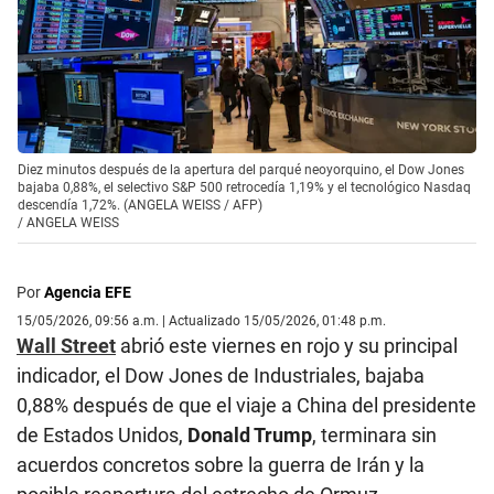
Diez minutos después de la apertura del parqué neoyorquino, el Dow Jones
bajaba 0,88%, el selectivo S&P 500 retrocedía 1,19% y el tecnológico Nasdaq
descendía 1,72%. (ANGELA WEISS / AFP)
/
ANGELA WEISS
Por
Agencia EFE
15/05/2026, 09:56 a.m. | Actualizado 15/05/2026, 01:48 p.m.
Wall Street
abrió este viernes en rojo y su principal
indicador, el Dow Jones de Industriales, bajaba
0,88% después de que el viaje a China del presidente
de Estados Unidos,
Donald Trump
, terminara sin
acuerdos concretos sobre la guerra de Irán y la