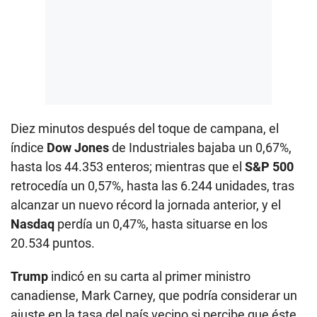
Diez minutos después del toque de campana, el
índice
Dow Jones
de Industriales bajaba un 0,67%,
hasta los 44.353 enteros; mientras que el
S&P 500
retrocedía un 0,57%, hasta las 6.244 unidades, tras
alcanzar un nuevo récord la jornada anterior, y el
Nasdaq
perdía un 0,47%, hasta situarse en los
20.534 puntos.
Trump
indicó en su carta al primer ministro
canadiense, Mark Carney, que podría considerar un
ajuste en la tasa del país vecino si percibe que éste