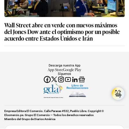
Wall Street abre en verde con nuevos máximos
del Jones Dow ante el optimismo por un posible
acuerdo entre Estados Unidos e Irán
Descarga nuestra App
App Store
Google Play
Síguenos
Miembro del Grupo de Diarios América
Empresa Editora El Comercio. Calle Paracas #532, Pueblo Libre. Copyright ©
Elcomercio.pe. Grupo El Comercio — Todos los derechos reservados
Miembro del Grupo de Diarios América