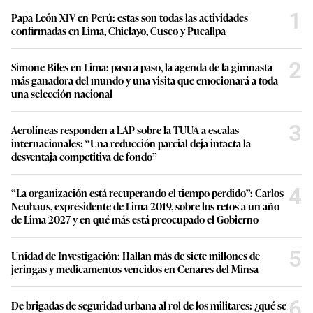
1
Papa León XIV en Perú: estas son todas las actividades
confirmadas en Lima, Chiclayo, Cusco y Pucallpa
2
Simone Biles en Lima: paso a paso, la agenda de la gimnasta
más ganadora del mundo y una visita que emocionará a toda
una selección nacional
3
Aerolíneas responden a LAP sobre la TUUA a escalas
internacionales: “Una reducción parcial deja intacta la
desventaja competitiva de fondo”
4
“La organización está recuperando el tiempo perdido”: Carlos
Neuhaus, expresidente de Lima 2019, sobre los retos a un año
de Lima 2027 y en qué más está preocupado el Gobierno
5
Unidad de Investigación: Hallan más de siete millones de
jeringas y medicamentos vencidos en Cenares del Minsa
6
De brigadas de seguridad urbana al rol de los militares: ¿qué se