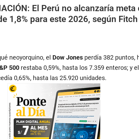
MACIÓN:
El Perú no alcanzaría meta
l de 1,8% para este 2026, según Fitch
qué neoyorquino, el
Dow Jones
perdía 382 puntos, 
&P 500
restaba 0,59%, hasta los 7.359 enteros; y el
edía 0,65%, hasta las 25.920 unidades.