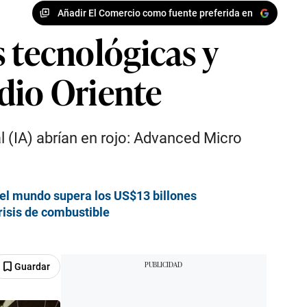
Añadir El Comercio como fuente preferida en
s tecnológicas y
dio Oriente
al (IA) abrían en rojo: Advanced Micro
del mundo supera los US$13 billones
risis de combustible
Guardar