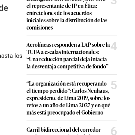
3
el representante de JP en Ética:
 de
entretelones de los acuerdos
iniciales sobre la distribución de las
comisiones
4
Aerolíneas responden a LAP sobre la
TUUA a escalas internacionales:
hasta los
“Una reducción parcial deja intacta
la desventaja competitiva de fondo”
5
“La organización está recuperando
el tiempo perdido”: Carlos Neuhaus,
expresidente de Lima 2019, sobre los
retos a un año de Lima 2027 y en qué
más está preocupado el Gobierno
6
Carril bidireccional del corredor