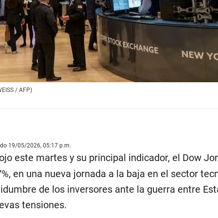
WEISS / AFP)
ado 19/05/2026, 05:17 p.m.
ojo este martes y su principal indicador, el Dow Jo
77%, en una nueva jornada a la baja en el sector tec
tidumbre de los inversores ante la guerra entre Es
uevas tensiones.