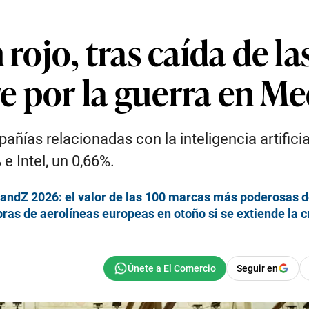
 rojo, tras caída de la
e por la guerra en Me
pañías relacionadas con la inteligencia artifici
e Intel, un 0,66%.
BrandZ 2026: el valor de las 100 marcas más poderosas 
ras de aerolíneas europeas en otoño si se extiende la c
Seguir en