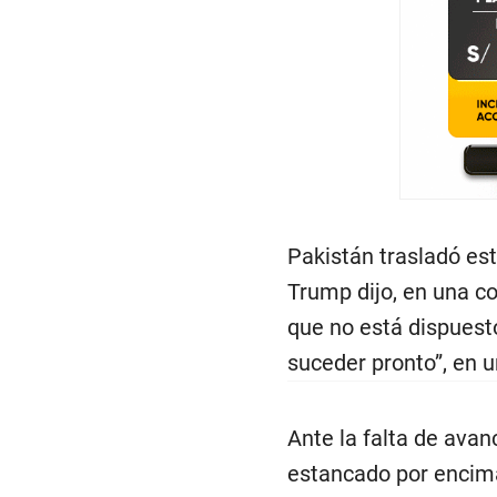
Pakistán trasladó est
Trump dijo, en una co
que no está dispuesto
suceder pronto”, en u
Ante la falta de ava
estancado por encima 