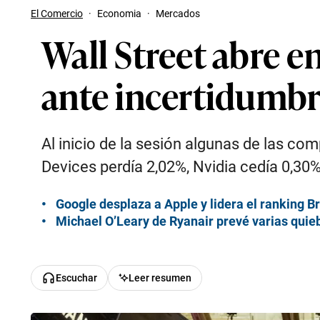
El Comercio
·
Economia
·
Mercados
Wall Street abre en
ante incertidumbr
Al inicio de la sesión algunas de las com
Devices perdía 2,02%, Nvidia cedía 0,30% 
Google desplaza a Apple y lidera el ranking 
Michael O’Leary de Ryanair prevé varias quieb
Escuchar
Leer resumen