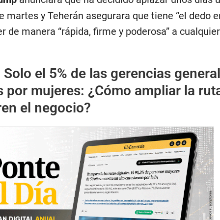
 martes y Teherán asegurara que tiene “el dedo e
er de manera “rápida, firme y poderosa” a cualquie
:
Solo el 5% de las gerencias genera
 por mujeres: ¿Cómo ampliar la rut
ren el negocio?