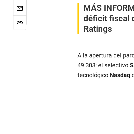
MÁS INFOR
déficit fisca
Ratings
A la apertura del par
49.303; el selectivo
S
tecnológico
Nasdaq
c