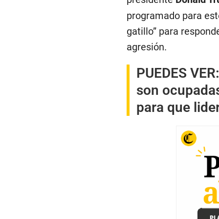
programado para este
gatillo” para respond
agresión.
PUEDES VER
son ocupadas
para que lide