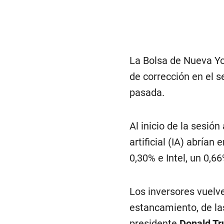
La Bolsa de Nueva Yo
de corrección en el 
pasada.
Al inicio de la sesió
artificial (IA) abría
0,30% e Intel, un 0,66
Los inversores vuelve
estancamiento, de la
presidente
Donald T