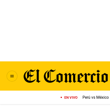
Perú vs México
EN VIVO