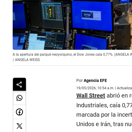
A la apertura del parqué neoyorquino, el Dow Jones caía 0,77%. (ANGELA 
/
ANGELA WEISS
Por
Agencia EFE
19/05/2026, 10:54 a.m. | Actualiz
Wall Street
abrió en r
Industriales, caía 0,
marcada por la incer
Unidos e Irán, tras n