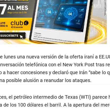
e lunes una nueva versión de la oferta iraní a EE.U
nversación telefónica con el New York Post tras rec
 a hacer concesiones y declaró que Irán “sabe lo q
na posible alusión a reanudar los ataques.
nces, el petróleo intermedio de Texas (WTI) parece
de los 100 dólares el barril. A la apertura del me