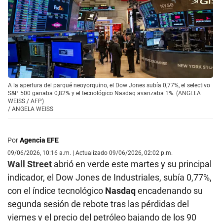
A la apertura del parqué neoyorquino, el Dow Jones subía 0,77%, el selectivo
S&P 500 ganaba 0,82% y el tecnológico Nasdaq avanzaba 1%. (ANGELA
WEISS / AFP)
/
ANGELA WEISS
Por
Agencia EFE
09/06/2026, 10:16 a.m. | Actualizado 09/06/2026, 02:02 p.m.
Wall Street
abrió en verde este martes y su principal
indicador, el Dow Jones de Industriales, subía 0,77%,
con el índice tecnológico
Nasdaq
encadenando su
segunda sesión de rebote tras las pérdidas del
viernes y el precio del petróleo bajando de los 90