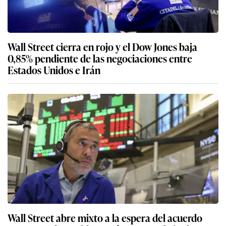
Wall Street cierra en rojo y el Dow Jones baja
0,85% pendiente de las negociaciones entre
Estados Unidos e Irán
Wall Street abre mixto a la espera del acuerdo