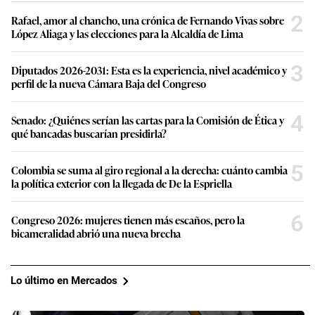
2
Rafael, amor al chancho, una crónica de Fernando Vivas sobre
López Aliaga y las elecciones para la Alcaldía de Lima
3
Diputados 2026-2031: Esta es la experiencia, nivel académico y
perfil de la nueva Cámara Baja del Congreso
4
Senado: ¿Quiénes serían las cartas para la Comisión de Ética y
qué bancadas buscarían presidirla?
5
Colombia se suma al giro regional a la derecha: cuánto cambia
la política exterior con la llegada de De la Espriella
6
Congreso 2026: mujeres tienen más escaños, pero la
bicameralidad abrió una nueva brecha
Lo último en Mercados