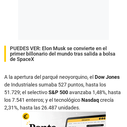
PUEDES VER:
Elon Musk se convierte en el
primer billonario del mundo tras salida a bolsa
de SpaceX
A la apertura del parqué neoyorquino, el
Dow Jones
de Industriales sumaba 527 puntos, hasta los
51.729; el selectivo
S&P 500
avanzaba 1,48%, hasta
los 7.541 enteros; y el tecnológico
Nasdaq
crecía
2,31%, hasta las 26.487 unidades.