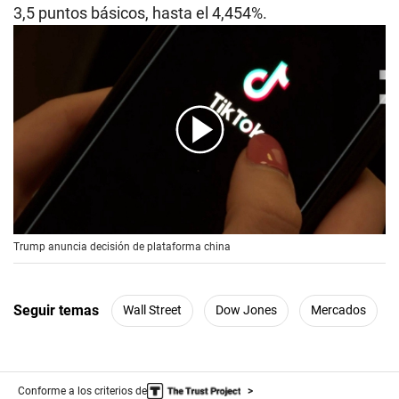
3,5 puntos básicos, hasta el 4,454%.
00:00
/
00:56
Trump anuncia decisión de plataforma china
Seguir temas
Wall Street
Dow Jones
Mercados
Conforme a los criterios de