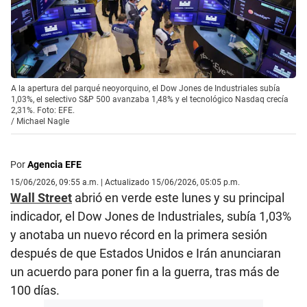
A la apertura del parqué neoyorquino, el Dow Jones de Industriales subía
1,03%, el selectivo S&P 500 avanzaba 1,48% y el tecnológico Nasdaq crecía
2,31%. Foto: EFE.
/
Michael Nagle
Por
Agencia EFE
15/06/2026, 09:55 a.m. | Actualizado 15/06/2026, 05:05 p.m.
Wall Street
abrió en verde este lunes y su principal
indicador, el Dow Jones de Industriales, subía 1,03%
y anotaba un nuevo récord en la primera sesión
después de que Estados Unidos e Irán anunciaran
un acuerdo para poner fin a la guerra, tras más de
100 días.