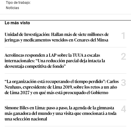
Tipo de trabajo:
Noticias
Lo más visto
1
Unidad de Investigación: Hallan más de siete millones de
jeringas y medicamentos vencidos en Cenares del Minsa
2
Aerolíneas responden a LAP sobre la TUUA a escalas
internacionales: “Una reducción parcial deja intacta la
desventaja competitiva de fondo”
3
“La organización está recuperando el tiempo perdido”: Carlos
Neuhaus, expresidente de Lima 2019, sobre los retos a un año
de Lima 2027 y en qué más está preocupado el Gobierno
4
Simone Biles en Lima: paso a paso, la agenda de la gimnasta
más ganadora del mundo y una visita que emocionará a toda
una selección nacional