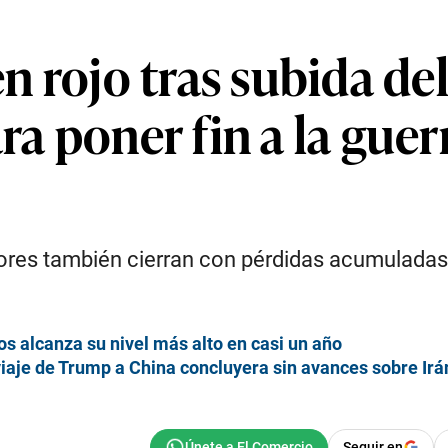
en rojo tras subida del
ara poner fin a la gue
dores también cierran con pérdidas acumuladas
os alcanza su nivel más alto en casi un año
viaje de Trump a China concluyera sin avances sobre Irá
Seguir en