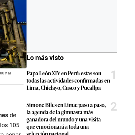
Lo más visto
1
Papa León XIV en Perú: estas son
00 y al
todas las actividades confirmadas en
Lima, Chiclayo, Cusco y Pucallpa
2
Simone Biles en Lima: paso a paso,
la agenda de la gimnasta más
nes
de
ganadora del mundo y una visita
 los 105
que emocionará a toda una
selección nacional
ra poner