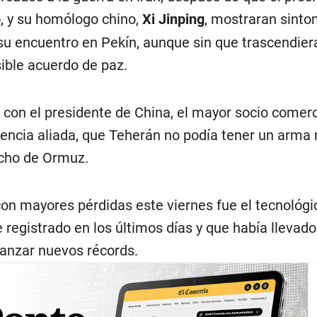
p
, y su homólogo chino,
Xi Jinping
, mostraran sinto
su encuentro en Pekín, aunque sin que trascendier
ible acuerdo de paz.
con el presidente de China, el mayor socio comerc
otencia aliada, que Teherán no podía tener un arma 
echo de Ormuz.
con mayores pérdidas este viernes fue el tecnológi
 registrado en los últimos días y que había llevado
canzar nuevos récords.