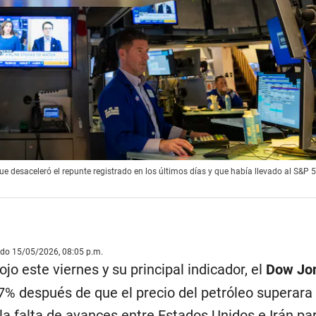
ue desaceleró el repunte registrado en los últimos días y que había llevado al S&P 5
ado 15/05/2026, 08:05 p.m.
ojo este viernes y su principal indicador, el
Dow Jo
07% después de que el precio del petróleo superara
e la falta de avances entre Estados Unidos e Irán pa