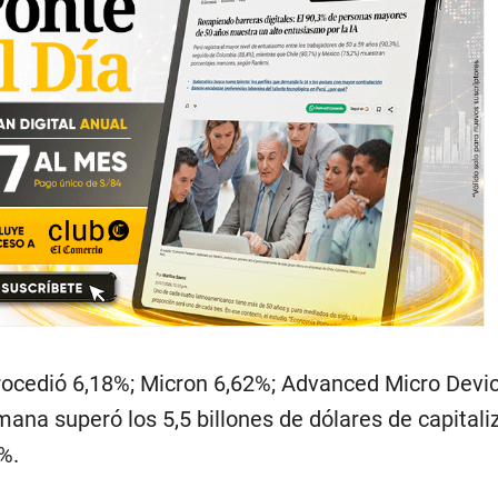
etrocedió 6,18%; Micron 6,62%; Advanced Micro Devi
mana superó los 5,5 billones de dólares de capitali
%.