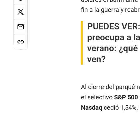
fin a la guerra y reab
PUEDES VER
preocupa a la
verano: ¿qué 
ven?
Al cierre del parqué 
el selectivo
S&P 500
Nasdaq
cedió 1,54%, 