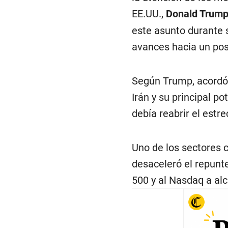
EE.UU.,
Donald Trum
este asunto durante 
avances hacia un pos
Según Trump, acordó 
Irán y su principal p
debía reabrir el estr
Uno de los sectores 
desaceleró el repunte
500 y al Nasdaq a al