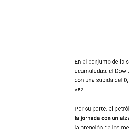
En el conjunto de la
acumuladas: el Dow J
con una subida del 0,
vez.
Por su parte, el petr
la jornada con un alz
la atención de los me