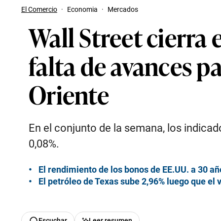
El Comercio
·
Economia
·
Mercados
Wall Street cierra 
falta de avances p
Oriente
En el conjunto de la semana, los indica
0,08%.
El rendimiento de los bonos de EE.UU. a 30 añ
El petróleo de Texas sube 2,96% luego que el 
Escuchar
Leer resumen