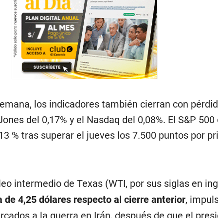
 semana, los indicadores también cierran con pérdi
ones del 0,17% y el Nasdaq del 0,08%. El S&P 500 
13 % tras superar el jueves los 7.500 puntos por p
óleo intermedio de Texas (WTI, por sus siglas en ing
a de 4,25 dólares respecto al cierre anterior
, impul
rcados a la guerra en Irán, después de que el pres