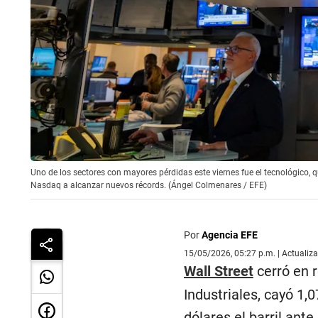
Uno de los sectores con mayores pérdidas este viernes fue el tecnológico, q
Nasdaq a alcanzar nuevos récords. (Ángel Colmenares / EFE)
Por
Agencia EFE
15/05/2026, 05:27 p.m. | Actualiz
Wall Street
cerró en r
Industriales, cayó 1,
dólares el barril ant