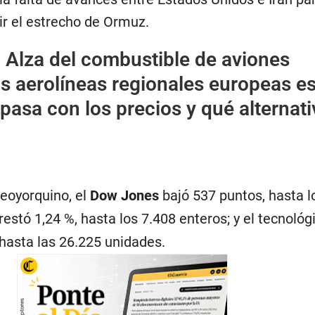
rir el estrecho de Ormuz.
:
Alza del combustible de aviones
s aerolíneas regionales europeas e
pasa con los precios y qué alternat
neoyorquino, el
Dow Jones
bajó 537 puntos, hasta l
restó 1,24 %, hasta los 7.408 enteros; y el tecnológ
hasta las 26.225 unidades.