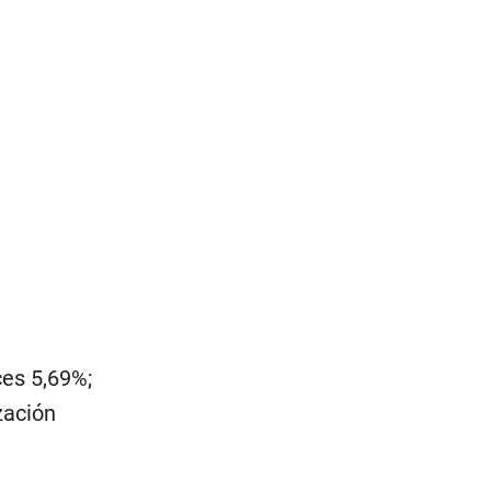
ces 5,69%;
zación