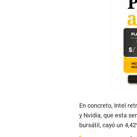
En concreto, Intel r
y Nvidia, que esta se
bursátil, cayó un 4,42