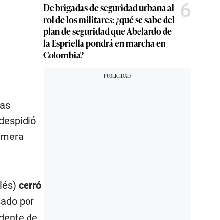
6
De brigadas de seguridad urbana al
rol de los militares: ¿qué se sabe del
plan de seguridad que Abelardo de
la Espriella pondrá en marcha en
Colombia?
das
despidió
rimera
lés)
cerró
sado por
idente de