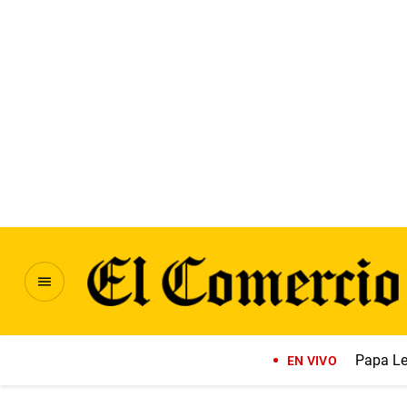
Papa Le
EN VIVO