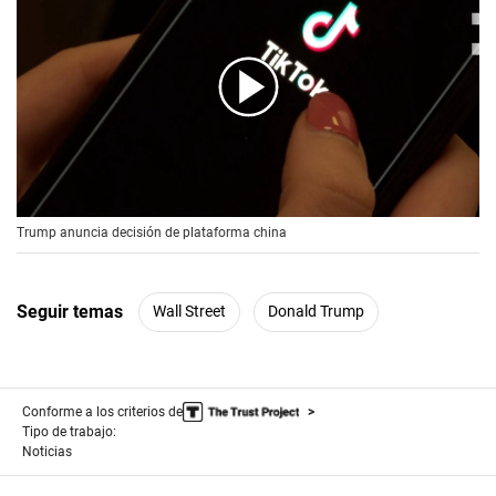
00:00
/
00:56
Trump anuncia decisión de plataforma china
Seguir temas
Wall Street
Donald Trump
Conforme a los criterios de
Tipo de trabajo:
Noticias