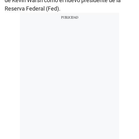
de Kevin Warsh como el nuevo presidente de la
Reserva Federal (Fed).