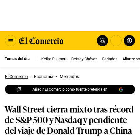
Temas del día
Keiko Fujimori
Betssy Chávez
Feriados
Alianza v
El Comercio
·
Economia
·
Mercados
Añadir El Comercio como fuente preferida en
Wall Street cierra mixto tras récord
de S&P 500 y Nasdaq y pendiente
del viaje de Donald Trump a China