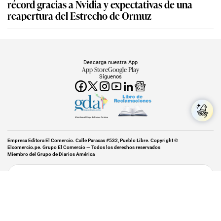
récord gracias a Nvidia y expectativas de una
reapertura del Estrecho de Ormuz
Descarga nuestra App
App Store
Google Play
Síguenos
Miembro del Grupo de Diarios América
Empresa Editora El Comercio. Calle Paracas #532, Pueblo Libre. Copyright ©
Elcomercio.pe. Grupo El Comercio — Todos los derechos reservados
Miembro del Grupo de Diarios América
Subir