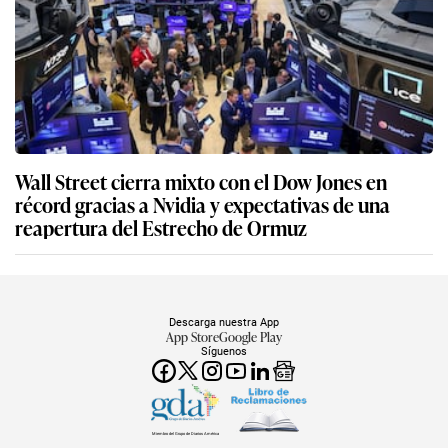
Wall Street cierra mixto con el Dow Jones en
récord gracias a Nvidia y expectativas de una
reapertura del Estrecho de Ormuz
Descarga nuestra App
App Store
Google Play
Síguenos
Miembro del Grupo de Diarios América