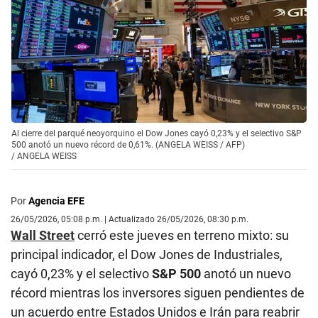
Al cierre del parqué neoyorquino el Dow Jones cayó 0,23% y el selectivo S&P
500 anotó un nuevo récord de 0,61%. (ANGELA WEISS / AFP)
/
ANGELA WEISS
Por
Agencia EFE
26/05/2026, 05:08 p.m. | Actualizado 26/05/2026, 08:30 p.m.
Wall Street
cerró este jueves en terreno mixto: su
principal indicador, el Dow Jones de Industriales,
cayó 0,23% y el selectivo
S&P 500
anotó un nuevo
récord mientras los inversores siguen pendientes de
un acuerdo entre Estados Unidos e Irán para reabrir