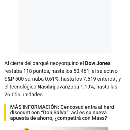
Al cierre del parqué neoyorquino el
Dow Jones
restaba 118 puntos, hasta los 50.461; el selectivo
S&P 500 sumaba 0,61%, hasta los 7.519 enteros ; y
el tecnológico
Nasdaq
avanzaba 1,19%, hasta las
26.656 unidades.
MÁS INFORMACIÓN:
Cencosud entra al hard
discount con “Don Salva”: así es su nueva
apuesta de ahorro, ¿competirá con Mass?