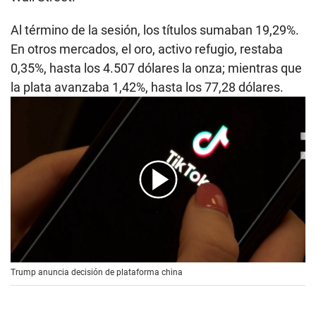
Al término de la sesión, los títulos sumaban 19,29%.
En otros mercados, el oro, activo refugio, restaba
0,35%, hasta los 4.507 dólares la onza; mientras que
la plata avanzaba 1,42%, hasta los 77,28 dólares.
00:00
/
00:56
Trump anuncia decisión de plataforma china