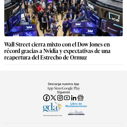
Wall Street cierra mixto con el Dow Jones en
récord gracias a Nvidia y expectativas de una
reapertura del Estrecho de Ormuz
Descarga nuestra App
App Store
Google Play
Síguenos
Miembro del Grupo de Diarios América