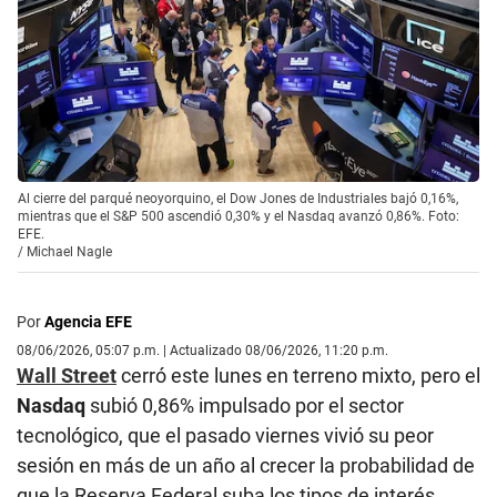
Al cierre del parqué neoyorquino, el Dow Jones de Industriales bajó 0,16%,
mientras que el S&P 500 ascendió 0,30% y el Nasdaq avanzó 0,86%. Foto:
EFE.
/
Michael Nagle
Por
Agencia EFE
08/06/2026, 05:07 p.m. | Actualizado 08/06/2026, 11:20 p.m.
Wall Street
cerró este lunes en terreno mixto, pero el
Nasdaq
subió 0,86% impulsado por el sector
tecnológico, que el pasado viernes vivió su peor
sesión en más de un año al crecer la probabilidad de
que la Reserva Federal suba los tipos de interés.