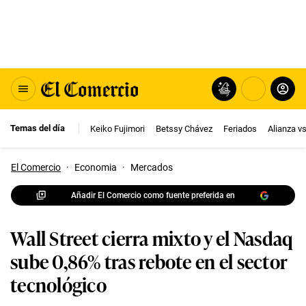
Temas del día
Keiko Fujimori
Betssy Chávez
Feriados
Alianza v
El Comercio
·
Economia
·
Mercados
Añadir El Comercio como fuente preferida en
Wall Street cierra mixto y el Nasdaq
sube 0,86% tras rebote en el sector
tecnológico