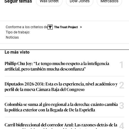
Seguir temas
Wall Street
Dow Jones
Mercados
Conforme a los criterios de
Tipo de trabajo:
Noticias
Lo más visto
1
Phillip Chu Joy: “Le tengo mucho respeto a la inteligencia
artificial, pero también mucha desconfianza”
2
Diputados 2026-2031: Esta es la experiencia, nivel académico y
perfil de la nueva Cámara Baja del Congreso
3
Colombia se suma al giro regional a la derecha: cuánto cambia
la política exterior con la llegada de De la Espriella
4
Carril bidireccional del corredor Azul: Las razones detrás de la