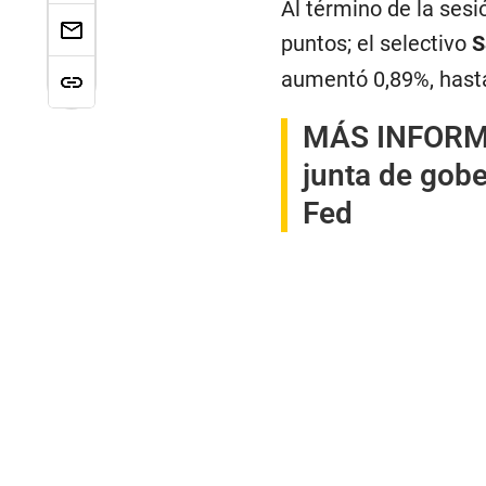
Al término de la ses
puntos; el selectivo
S
aumentó 0,89%, hast
MÁS INFORM
junta de gobe
Fed