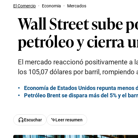
El Comercio
·
Economia
·
Mercados
Wall Street sube p
petróleo y cierra 
El mercado reaccionó positivamente a la 
los 105,07 dólares por barril, rompiendo 
Economía de Estados Unidos repunta menos de 
Petróleo Brent se dispara más del 5% y el barr
Escuchar
Leer resumen