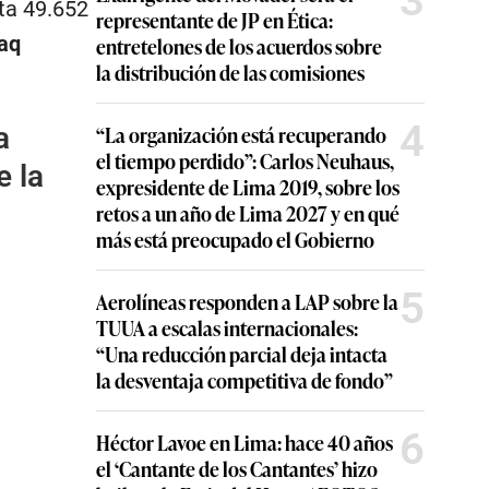
3
ta 49.652
representante de JP en Ética:
aq
entretelones de los acuerdos sobre
la distribución de las comisiones
4
a
“La organización está recuperando
el tiempo perdido”: Carlos Neuhaus,
e la
expresidente de Lima 2019, sobre los
retos a un año de Lima 2027 y en qué
más está preocupado el Gobierno
5
Aerolíneas responden a LAP sobre la
TUUA a escalas internacionales:
“Una reducción parcial deja intacta
la desventaja competitiva de fondo”
6
Héctor Lavoe en Lima: hace 40 años
el ‘Cantante de los Cantantes’ hizo