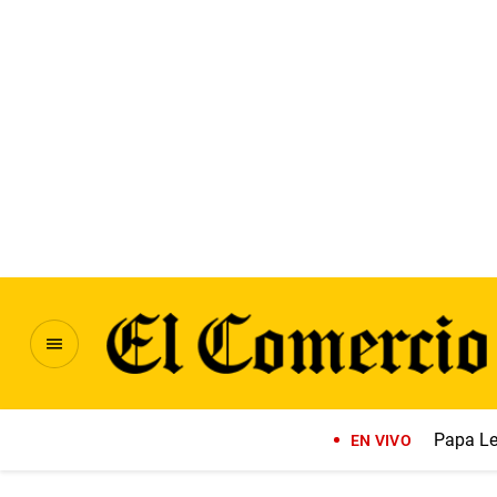
Papa Le
EN VIVO