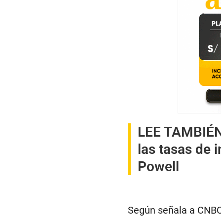
LEE TAMBIÉ
las tasas de 
Powell
Según señala a CNBC 