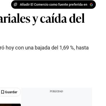
Añadir El Comercio como fuente preferida en
riales y caída del
ró hoy con una bajada del 1,69 %, hasta
Guardar