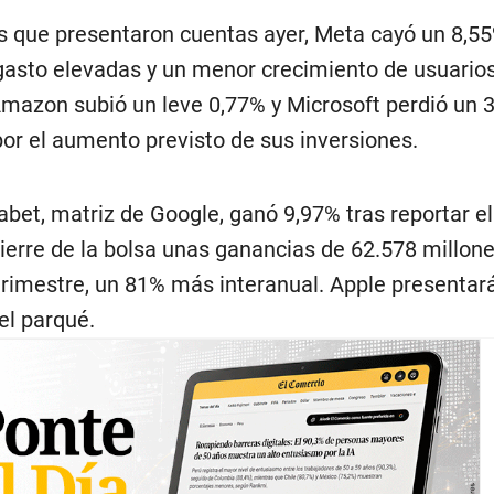
as que presentaron cuentas ayer, Meta cayó un 8,5
gasto elevadas y un menor crecimiento de usuarios
mazon subió un leve 0,77% y Microsoft perdió un 3
or el aumento previsto de sus inversiones.
habet, matriz de Google, ganó 9,97% tras reportar el
ierre de la bolsa unas ganancias de 62.578 millon
 trimestre, un 81% más interanual. Apple presentar
el parqué.