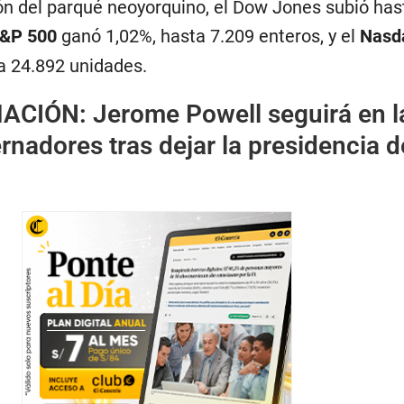
ión del parqué neoyorquino, el Dow Jones subió has
&P 500
ganó 1,02%, hasta 7.209 enteros, y el
Nasd
a 24.892 unidades.
ACIÓN:
Jerome Powell seguirá en l
rnadores tras dejar la presidencia d