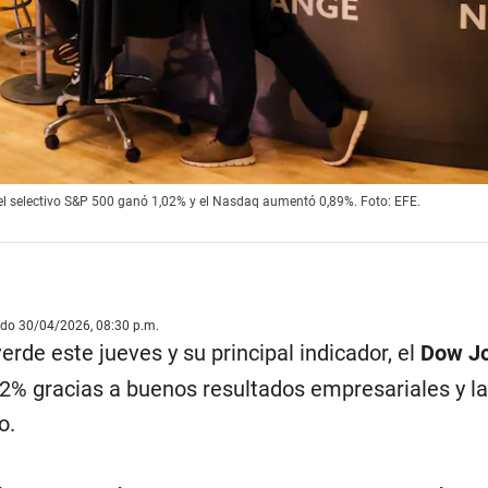
 el selectivo S&P 500 ganó 1,02% y el Nasdaq aumentó 0,89%. Foto: EFE.
ado 30/04/2026, 08:30 p.m.
erde este jueves y su principal indicador, el
Dow J
62% gracias a buenos resultados empresariales y l
o.