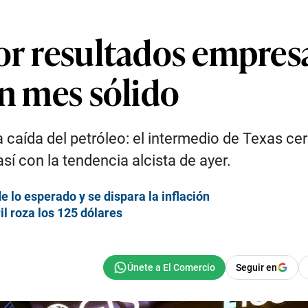
or resultados empresa
un mes sólido
caída del petróleo: el intermedio de Texas cer
así con la tendencia alcista de ayer.
lo esperado y se dispara la inflación
il roza los 125 dólares
Seguir en