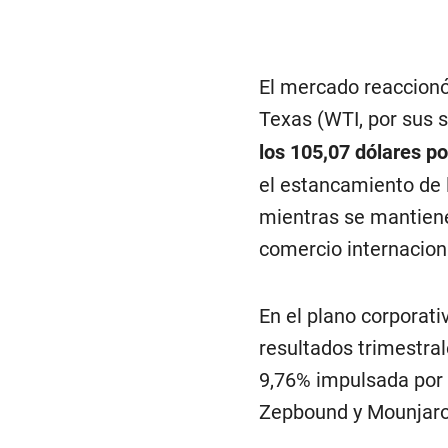
El mercado reaccionó 
Texas (WTI, por sus s
los 105,07 dólares por
el estancamiento de 
mientras se mantiene
comercio internacion
En el plano corporati
resultados trimestral
9,76% impulsada por 
Zepbound y Mounjaro