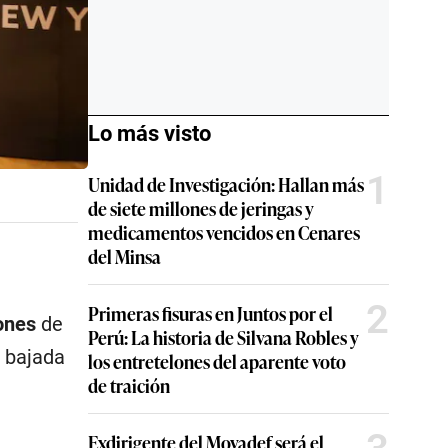
Lo más visto
1
Unidad de Investigación: Hallan más
de siete millones de jeringas y
medicamentos vencidos en Cenares
del Minsa
2
Primeras fisuras en Juntos por el
ones
de
Perú: La historia de Silvana Robles y
a bajada
los entretelones del aparente voto
de traición
Exdirigente del Movadef será el