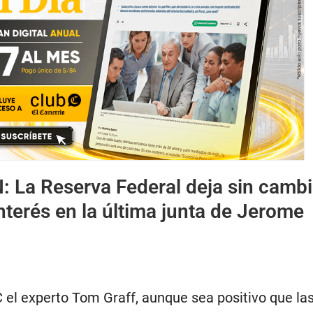
N:
La Reserva Federal deja sin camb
interés en la última junta de Jerome
el experto Tom Graff, aunque sea positivo que la