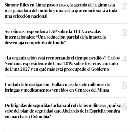
2
Simone Biles en Lima: paso a paso, la agenda de la gimnasta
más ganadora del mundo y una visita que emocionará a toda
una selección nacional
3
Aerolíneas responden a LAP sobre la TUUA a escalas
internacionales: “Una reducción parcial deja intacta la
desventaja competitiva de fondo”
4
“La organización está recuperando el tiempo perdido”: Carlos
Neuhaus, expresidente de Lima 2019, sobre los retos a un año
de Lima 2027 y en qué más está preocupado el Gobierno
5
Unidad de Investigación: Hallan más de siete millones de
jeringas y medicamentos vencidos en Cenares del Minsa
6
De brigadas de seguridad urbana al rol de los militares: ¿qué se
sabe del plan de seguridad que Abelardo de la Espriella pondrá
en marcha en Colombia?