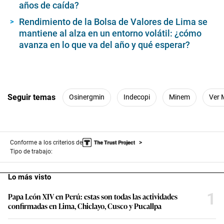
años de caída?
Rendimiento de la Bolsa de Valores de Lima se
mantiene al alza en un entorno volátil: ¿cómo
avanza en lo que va del año y qué esperar?
Seguir temas
Osinergmin
Indecopi
Minem
Ver 
Conforme a los criterios de
Tipo de trabajo:
Lo más visto
1
Papa León XIV en Perú: estas son todas las actividades
confirmadas en Lima, Chiclayo, Cusco y Pucallpa