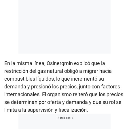
En la misma línea, Osinergmin explicó que la
restricción del gas natural obligó a migrar hacia
combustibles líquidos, lo que incrementó su
demanda y presionó los precios, junto con factores
internacionales. El organismo reiteró que los precios
se determinan por oferta y demanda y que su rol se
limita a la supervisión y fiscalización.