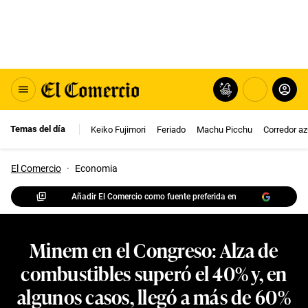
Temas del día
Keiko Fujimori
Feriado
Machu Picchu
Corredor az
El Comercio
·
Economia
Añadir El Comercio como fuente preferida en
Minem en el Congreso: Alza de
combustibles superó el 40% y, en
algunos casos, llegó a más de 60%