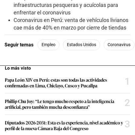
infraestructuras pesqueras y acuícolas para
enfrentar el coronavirus
Coronavirus en Perú: venta de vehículos livianos
cae más de 40% en marzo por cierre de tiendas
Seguir temas
Empleo
Estados Unidos
Coronavirus
Lo más visto
1
Papa León XIV en Perú: estas son todas las actividades
confirmadas en Lima, Chiclayo, Cusco y Pucallpa
2
Phillip Chu Joy: “Le tengo mucho respeto a la inteligencia
artificial, pero también mucha desconfianza”
3
Diputados 2026-2031: Esta es la experiencia, nivel académico y
perfil de la nueva Cámara Baja del Congreso