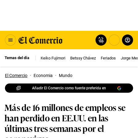
Temas del día
Keiko Fujimori
Betssy Chávez
Feriados
Jorge Me
El Comercio
·
Economia
·
Mundo
Añadir El Comercio como fuente preferida en
Más de 16 millones de empleos se
han perdido en EE.UU. en las
últimas tres semanas por el