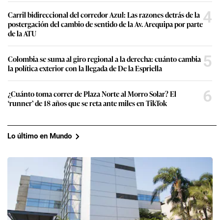
4
Carril bidireccional del corredor Azul: Las razones detrás de la
postergación del cambio de sentido de la Av. Arequipa por parte
de la ATU
5
Colombia se suma al giro regional a la derecha: cuánto cambia
la política exterior con la llegada de De la Espriella
6
¿Cuánto toma correr de Plaza Norte al Morro Solar? El
‘runner’ de 18 años que se reta ante miles en TikTok
Lo último en Mundo