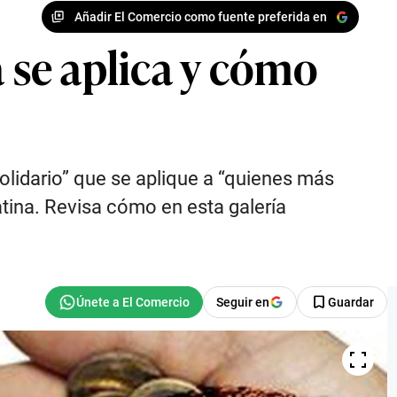
Añadir El Comercio como fuente preferida en
a se aplica y cómo
solidario” que se aplique a “quienes más
atina. Revisa cómo en esta galería
Seguir en
Guardar