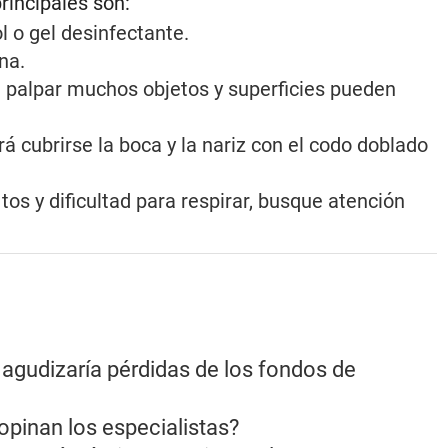
rincipales son:
 o gel desinfectante.
na.
 al palpar muchos objetos y superficies pueden
á cubrirse la boca y la nariz con el codo doblado
os y dificultad para respirar, busque atención
 agudizaría pérdidas de los fondos de
opinan los especialistas?