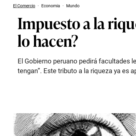
El Comercio
·
Economia
·
Mundo
Impuesto a la riqu
lo hacen?
El Gobierno peruano pedirá facultades le
tengan”. Este tributo a la riqueza ya es