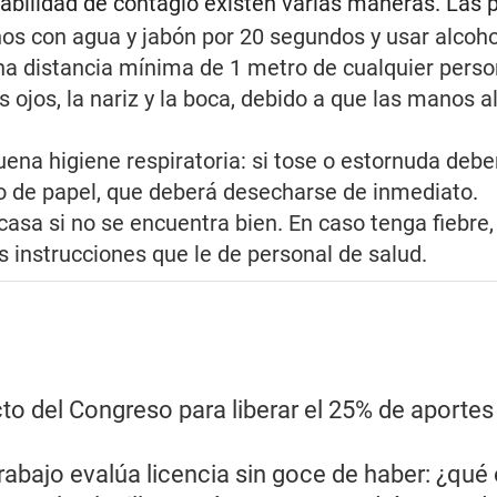
babilidad de contagio existen varias maneras. Las p
os con agua y jabón por 20 segundos y usar alcohol
a distancia mínima de 1 metro de cualquier perso
os ojos, la nariz y la boca, debido a que las manos
na higiene respiratoria: si tose o estornuda deber
o de papel, que deberá desecharse de inmediato.
sa si no se encuentra bien. En caso tenga fiebre, t
s instrucciones que le de personal de salud.
cto del Congreso para liberar el 25% de aportes
rabajo evalúa licencia sin goce de haber: ¿qué 