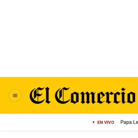
Papa Le
EN VIVO