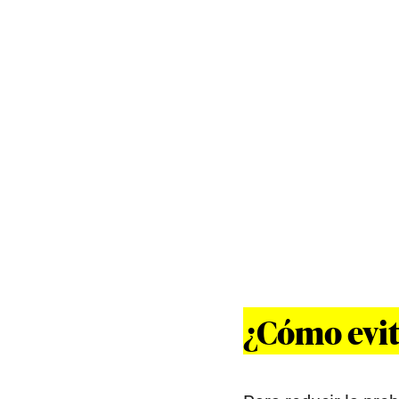
¿Cómo evit