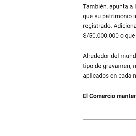
También, apunta a l
que su patrimonio i
registrado. Adicion
S/50.000.000 o que 
Alrededor del mun
tipo de gravamen; m
aplicados en cada n
El Comercio mantend
___________________