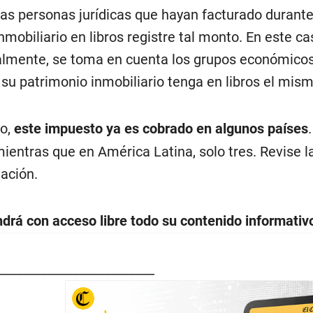
as personas jurídicas que hayan facturado durante 
nmobiliario en libros registre tal monto. En este c
almente, se toma en cuenta los grupos económicos
su patrimonio inmobiliario tenga en libros el mism
do,
este impuesto ya es cobrado en algunos países
ientras que en América Latina, solo tres. Revise la
ación.
rá con acceso libre todo su contenido informativo
_________________________