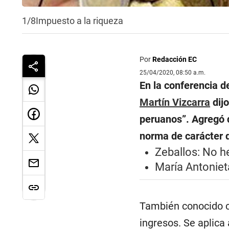
1/8
Impuesto a la riqueza
Por
Redacción EC
25/04/2020, 08:50 a.m.
En la conferencia d
Martín Vizcarra
dijo
peruanos”. Agregó 
norma de carácter d
Zeballos: No h
María Antoniet
También conocido 
ingresos. Se aplica