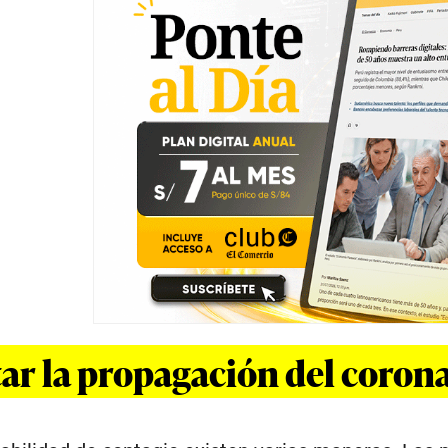
ar la propagación del coron