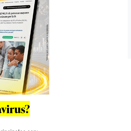
avirus?