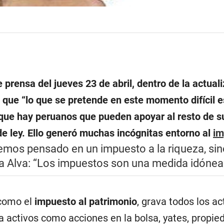
e prensa del jueves 23 de abril, dentro de la actua
 que “lo que se pretende en este momento difícil e
que hay peruanos que pueden apoyar al resto de su
e ley. Ello generó muchas incógnitas entorno al
im
emos pensado en un impuesto a la riqueza, sin
a Alva: “Los impuestos son una medida idónea y
como el
impuesto al patrimonio
, grava todos los a
 a activos como acciones en la bolsa, yates, propie