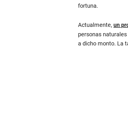
fortuna.
Actualmente,
un pr
personas naturales
a dicho monto. La t