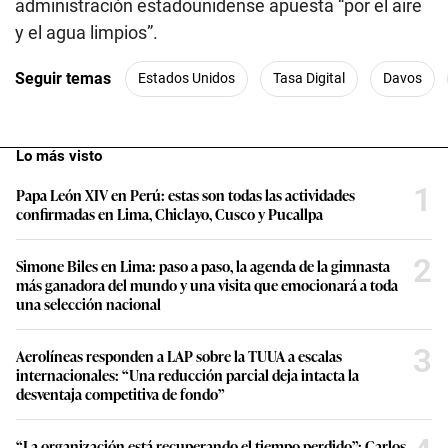
administración estadounidense apuesta “por el aire
y el agua limpios”.
Seguir temas
Estados Unidos
Tasa Digital
Davos
Lo más visto
1
Papa León XIV en Perú: estas son todas las actividades
confirmadas en Lima, Chiclayo, Cusco y Pucallpa
2
Simone Biles en Lima: paso a paso, la agenda de la gimnasta
más ganadora del mundo y una visita que emocionará a toda
una selección nacional
3
Aerolíneas responden a LAP sobre la TUUA a escalas
internacionales: “Una reducción parcial deja intacta la
desventaja competitiva de fondo”
“La organización está recuperando el tiempo perdido”: Carlos