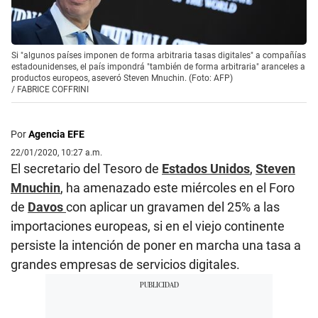
Si "algunos países imponen de forma arbitraria tasas digitales" a compañías
estadounidenses, el país impondrá "también de forma arbitraria" aranceles a
productos europeos, aseveró Steven Mnuchin. (Foto: AFP)
/
FABRICE COFFRINI
Por
Agencia EFE
22/01/2020, 10:27 a.m.
El secretario del Tesoro de
Estados
Unidos
,
Steven
Mnuchin
, ha amenazado este miércoles en el Foro
de
Davos
con aplicar un gravamen del 25% a las
importaciones europeas, si en el viejo continente
persiste la intención de poner en marcha una tasa a
grandes empresas de servicios digitales.