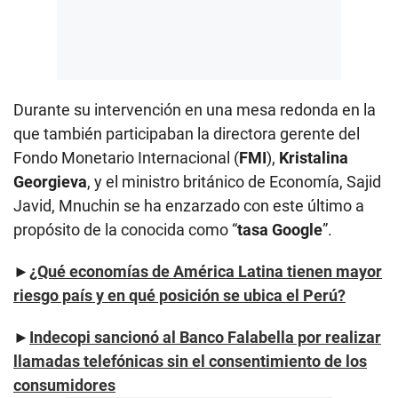
Durante su intervención en una mesa redonda en la
que también participaban la directora gerente del
Fondo Monetario Internacional (
FMI
),
Kristalina
Georgieva
, y el ministro británico de Economía, Sajid
Javid, Mnuchin se ha enzarzado con este último a
propósito de la conocida como “
tasa Google
”.
►
¿Qué economías de América Latina tienen mayor
riesgo país y en qué posición se ubica el Perú?
►
Indecopi sancionó al Banco Falabella por realizar
llamadas telefónicas sin el consentimiento de los
consumidores