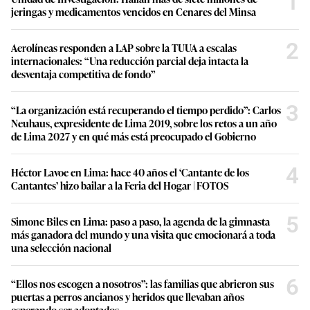
1
jeringas y medicamentos vencidos en Cenares del Minsa
2
Aerolíneas responden a LAP sobre la TUUA a escalas
internacionales: “Una reducción parcial deja intacta la
desventaja competitiva de fondo”
3
“La organización está recuperando el tiempo perdido”: Carlos
Neuhaus, expresidente de Lima 2019, sobre los retos a un año
de Lima 2027 y en qué más está preocupado el Gobierno
4
Héctor Lavoe en Lima: hace 40 años el ‘Cantante de los
Cantantes’ hizo bailar a la Feria del Hogar | FOTOS
5
Simone Biles en Lima: paso a paso, la agenda de la gimnasta
más ganadora del mundo y una visita que emocionará a toda
una selección nacional
6
“Ellos nos escogen a nosotros”: las familias que abrieron sus
puertas a perros ancianos y heridos que llevaban años
esperando ser adoptados