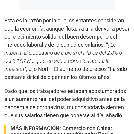
Esta es la razón por la que los votantes consideran
que la economía, aunque flota, va a la deriva, a pesar
del crecimiento sólido, del buen desempeño del
mercado laboral y de la subida de salarios. “
¿Le
importa al ciudadano de a pie si el PIB es del 2,8% o
del 3,1%? No, quieren saber cómo les afecta la
inflación
”, dijo North. El aumento de precios “ha sido
bastante difícil de digerir en los últimos años”.
Dado que los trabajadores estaban acostumbrados
a un aumento real del poder adquisitivo antes de la
pandemia de coronavirus, muchos todavía sienten
que sus salarios tienen que ponerse al día, añadió.
MÁS INFORMACIÓN:
Comercio con China:
oportunidades de cooperación entre Perú y