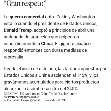
“Gran respeto”
La
guerra
comercial
entre Pekín y Washington
estalló cuando el presidente de Estados Unidos,
Donald Trump
, adoptó a principios de abril una
andanada de aranceles que golpearon
específicamente a
China
. El gigante asiático
respondió entonces con duras medidas de
represalia.
Desde el inicio de este año,
las tarifas impuestas por
Estados Unidos a China ascienden al 145%, y los
gravámenes acumulados para ciertos productos
alcanzan la asombrosa cifra del 245%.
BREAKING: U.S. Announces China Trade Deal in Geneva
pic.twitter.com/JjgvYAvAGe
— The White House (@WhiteHouse)
May 11, 2025