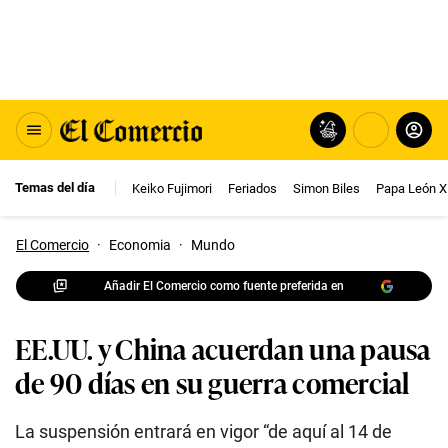
Temas del día
Keiko Fujimori
Feriados
Simon Biles
Papa León X
El Comercio
·
Economia
·
Mundo
Añadir El Comercio como fuente preferida en
EE.UU. y China acuerdan una pausa
de 90 días en su guerra comercial
La suspensión entrará en vigor “de aquí al 14 de