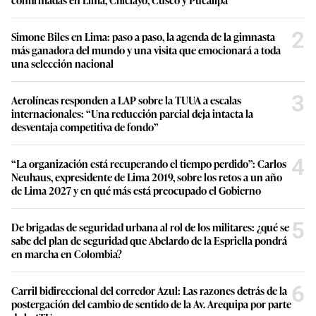
2
Simone Biles en Lima: paso a paso, la agenda de la gimnasta
más ganadora del mundo y una visita que emocionará a toda
una selección nacional
3
Aerolíneas responden a LAP sobre la TUUA a escalas
internacionales: “Una reducción parcial deja intacta la
desventaja competitiva de fondo”
4
“La organización está recuperando el tiempo perdido”: Carlos
Neuhaus, expresidente de Lima 2019, sobre los retos a un año
de Lima 2027 y en qué más está preocupado el Gobierno
5
De brigadas de seguridad urbana al rol de los militares: ¿qué se
sabe del plan de seguridad que Abelardo de la Espriella pondrá
en marcha en Colombia?
6
Carril bidireccional del corredor Azul: Las razones detrás de la
postergación del cambio de sentido de la Av. Arequipa por parte