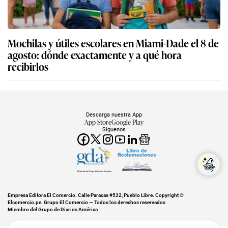
Mochilas y útiles escolares en Miami-Dade el 8 de
agosto: dónde exactamente y a qué hora
recibirlos
Descarga nuestra App
App Store
Google Play
Síguenos
Miembro del Grupo de Diarios América
Empresa Editora El Comercio. Calle Paracas #532, Pueblo Libre. Copyright ©
Elcomercio.pe. Grupo El Comercio — Todos los derechos reservados
Miembro del Grupo de Diarios América