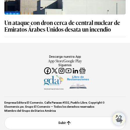
Un ataque con dron cerca de central nuclear de
Emiratos Árabes Unidos desata un incendio
Descarga nuestra App
App Store
Google Play
Síguenos
Miembro del Grupo de Diarios América
Empresa Editora El Comercio. Calle Paracas #532, Pueblo Libre. Copyright ©
Elcomercio.pe. Grupo El Comercio — Todos los derechos reservados
Miembro del Grupo de Diarios América
Subir