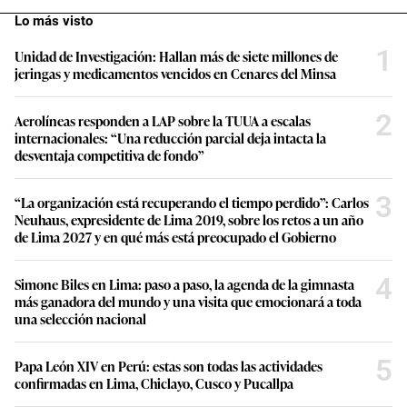
Lo más visto
1
Unidad de Investigación: Hallan más de siete millones de
jeringas y medicamentos vencidos en Cenares del Minsa
2
Aerolíneas responden a LAP sobre la TUUA a escalas
internacionales: “Una reducción parcial deja intacta la
desventaja competitiva de fondo”
3
“La organización está recuperando el tiempo perdido”: Carlos
Neuhaus, expresidente de Lima 2019, sobre los retos a un año
de Lima 2027 y en qué más está preocupado el Gobierno
4
Simone Biles en Lima: paso a paso, la agenda de la gimnasta
más ganadora del mundo y una visita que emocionará a toda
una selección nacional
5
Papa León XIV en Perú: estas son todas las actividades
confirmadas en Lima, Chiclayo, Cusco y Pucallpa