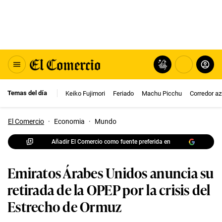
Temas del día
Keiko Fujimori
Feriado
Machu Picchu
Corredor az
El Comercio
·
Economia
·
Mundo
Añadir El Comercio como fuente preferida en
Emiratos Árabes Unidos anuncia su
retirada de la OPEP por la crisis del
Estrecho de Ormuz