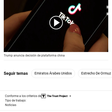
00:00
/
00:56
Trump anuncia decisión de plataforma china
Seguir temas
Emiratos Árabes Unidos
Estrecho De Ormuz
Conforme a los criterios de
Tipo de trabajo:
Noticias