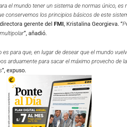
ara el mundo tener un sistema de normas único, es
ue conservemos los principios básicos de este sist
a directora gerente del
FMI
, Kristalina Georgieva. “
P
multipolar
”, añadió.
 es para que, en lugar de desear que el mundo vuelv
mos arduamente para sacar el máximo provecho de l
s
”, expuso.