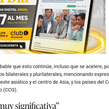
able que esto continúe, incluso que se acelere, po
s bilaterales y plurilaterales, mencionando expr
ste asiático y el centro de Asia, y los países del 
o (CCG).
uy significativa”