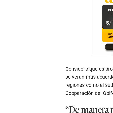
Consideró que es prob
se verán más acuerdo
regiones como el sude
Cooperación del Golf
“De manera m