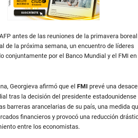
AFP antes de las reuniones de la primavera boreal
al de la próxima semana, un encuentro de líderes
do conjuntamente por el Banco Mundial y el FMI en
ana, Georgieva afirmó que el
FMI
prevé una desace
al tras la decisión del presidente estadounidense
s barreras arancelarias de su país, una medida q
cados financieros y provocó una reducción drástic
miento entre los economistas.