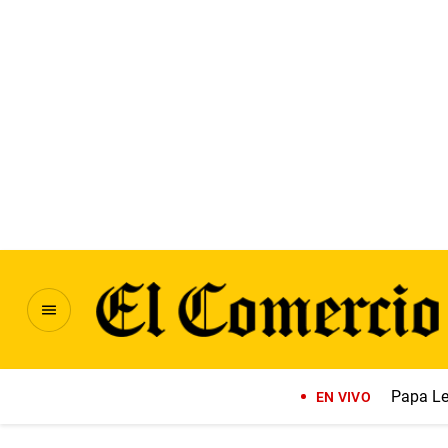
Papa Le
EN VIVO