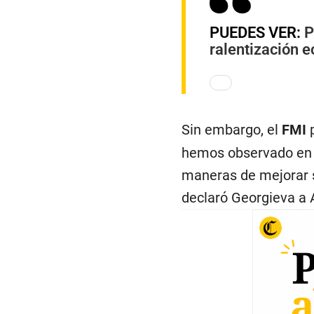
PUEDES VER:
P
ralentización e
Sin embargo, el
FMI
p
hemos observado en 
maneras de mejorar s
declaró Georgieva a 