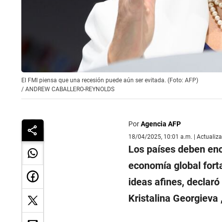
El FMI piensa que una recesión puede aún ser evitada. (Foto: AFP)
/
ANDREW CABALLERO-REYNOLDS
Por
Agencia AFP
18/04/2025, 10:01 a.m. | Actualiz
Los países deben enc
economía global forta
ideas afines, declaró
Kristalina Georgieva 