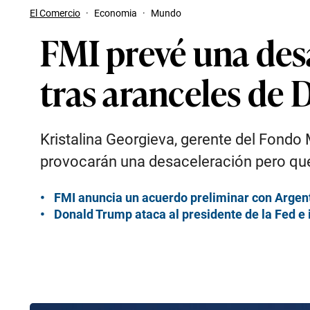
El Comercio
·
Economia
·
Mundo
FMI prevé una des
tras aranceles de
Kristalina Georgieva, gerente del Fondo
provocarán una desaceleración pero que 
FMI anuncia un acuerdo preliminar con Argen
Donald Trump ataca al presidente de la Fed e 