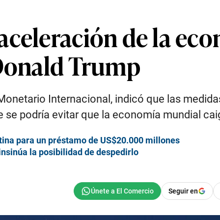
aceleración de la ec
 Donald Trump
 Monetario Internacional, indicó que las medid
se podría evitar que la economía mundial cai
tina para un préstamo de US$20.000 millones
insinúa la posibilidad de despedirlo
Seguir en