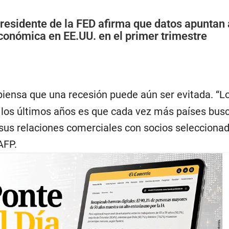
residente de la FED afirma que datos apuntan 
conómica en EE.UU. en el primer trimestre
iensa que una recesión puede aún ser evitada. “L
los últimos años es que cada vez más países bus
us relaciones comerciales con socios seleccionad
AFP.