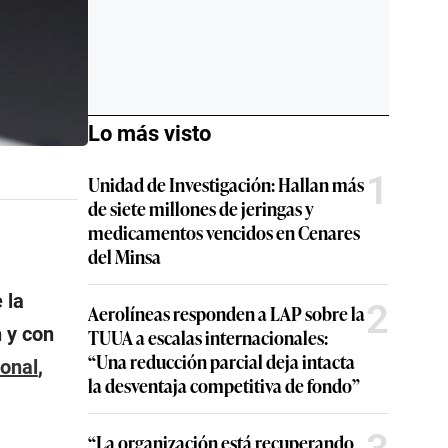
Lo más visto
1
Unidad de Investigación: Hallan más
de siete millones de jeringas y
medicamentos vencidos en Cenares
del Minsa
 la
2
Aerolíneas responden a LAP sobre la
 y con
TUUA a escalas internacionales:
“Una reducción parcial deja intacta
onal
,
la desventaja competitiva de fondo”
“La organización está recuperando