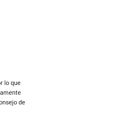
r lo que
esamente
Consejo de