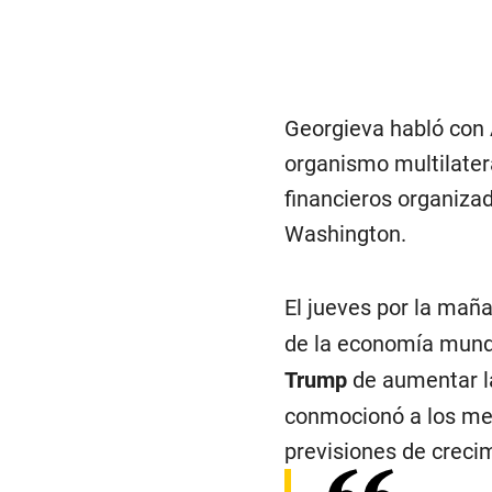
Georgieva habló con 
organismo multilater
financieros organiza
Washington.
El jueves por la mañ
de la economía mundi
Trump
de aumentar la
conmocionó a los mer
previsiones de creci