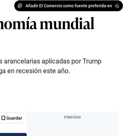
Añadir El Comercio como fuente preferida en
onomía mundial
as arancelarias aplicadas por Trump
ga en recesión este año.
Guardar