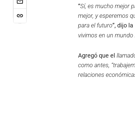
“
Sí, es mucho mejor p
mejor, y esperemos q
para el futuro
”, dijo l
vivimos en un mundo 
Agregó que el
llamado
como antes, “trabaje
relaciones económica