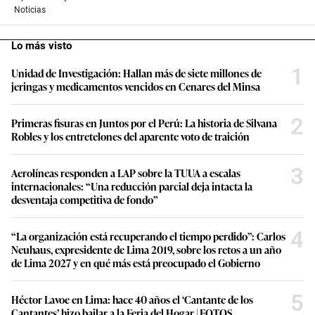
Noticias
Lo más visto
1
Unidad de Investigación: Hallan más de siete millones de
jeringas y medicamentos vencidos en Cenares del Minsa
2
Primeras fisuras en Juntos por el Perú: La historia de Silvana
Robles y los entretelones del aparente voto de traición
3
Aerolíneas responden a LAP sobre la TUUA a escalas
internacionales: “Una reducción parcial deja intacta la
desventaja competitiva de fondo”
4
“La organización está recuperando el tiempo perdido”: Carlos
Neuhaus, expresidente de Lima 2019, sobre los retos a un año
de Lima 2027 y en qué más está preocupado el Gobierno
5
Héctor Lavoe en Lima: hace 40 años el ‘Cantante de los
Cantantes’ hizo bailar a la Feria del Hogar | FOTOS