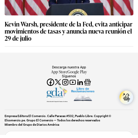
Kevin Warsh, presidente de la Fed, evita anticipar
movimientos de tasas y anuncia nueva reunión el
29 de julio
Descarga nuestra App
App Store
Google Play
Síguenos
Miembro del Grupo de Diarios América
Empresa Editora El Comercio. Calle Paracas #532, Pueblo Libre. Copyright ©
Elcomercio.pe. Grupo El Comercio — Todos los derechos reservados
Miembro del Grupo de Diarios América
Subir