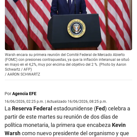
Warsh encara su primera reunión del Comité Federal de Mercado Abierto
(FOMC) con presiones contrapuestas, ya que la inflación interanual se situó
en mayo en el 4,2%, muy por encima del objetivo del 2 %. (Photo by Aaron
Schwartz / AFP)
/
AARON SCHWARTZ
Por
Agencia EFE
16/06/2026, 02:25 p.m. | Actualizado 16/06/2026, 08:25 p.m.
La
Reserva Federal
estadounidense (
Fed
) celebra a
partir de este martes su reunión de dos días de
política monetaria, la primera que encabeza
Kevin
Warsh
como nuevo presidente del organismo y que