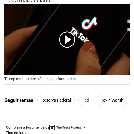
hasta más adelante.
00:00
/
00:56
Trump anuncia decisión de plataforma china
Seguir temas
Reserva Federal
Fed
Kevin Warsh
Conforme a los criterios de
Tipo de trabajo: