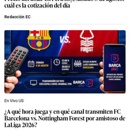
cuál es la cotización del día
Redacción EC
En Vivo US
¿A qué hora juega y en qué canal transmiten FC
Barcelona vs. Nottingham Forest por amistoso de
LaLiga 2026?