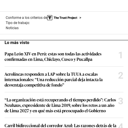
Conforme a los criterios de
Tipo de trabajo:
Noticias
Lo más visto
1
Papa León XIV en Perú: estas son todas las actividades
confirmadas en Lima, Chiclayo, Cusco y Pucallpa
2
Aerolíneas responden a LAP sobre la TUUA a escalas
internacionales: “Una reducción parcial deja intacta la
desventaja competitiva de fondo”
3
“La organización está recuperando el tiempo perdido”: Carlos
Neuhaus, expresidente de Lima 2019, sobre los retos a un año
de Lima 2027 y en qué más está preocupado el Gobierno
4
Carril bidireccional del corredor Azul: Las razones detrás de la