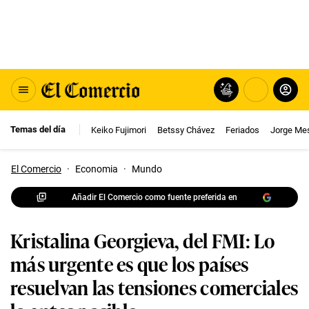
Temas del día
Keiko Fujimori
Betssy Chávez
Feriados
Jorge Me
El Comercio
·
Economia
·
Mundo
Añadir El Comercio como fuente preferida en
Kristalina Georgieva, del FMI: Lo
más urgente es que los países
resuelvan las tensiones comerciales