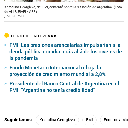
Kristalina Georgieva, del FMI, comentó sobre la situación de Argentina. (Foto
de ALI BURAFI / AFP)
/
ALI BURAFI
TE PUEDE INTERESAR
FMI: Las presiones arancelarias impulsarían a la
deuda pública mundial más allá de los niveles de
la pandemia
Fondo Monetario Internacional rebaja la
proyección de crecimiento mundial a 2,8%
Presidente del Banco Central de Argentina en el
FMI: “Argentina no tenía credibilidad”
Seguir temas
Kristalina Georgieva
FMI
Economía Mu