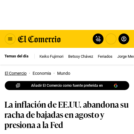
Temas del día
Keiko Fujimori
Betssy Chávez
Feriados
Jorge Me
El Comercio
·
Economia
·
Mundo
Añadir El Comercio como fuente preferida en
La inflación de EE.UU. abandona su
racha de bajadas en agosto y
presiona a la Fed