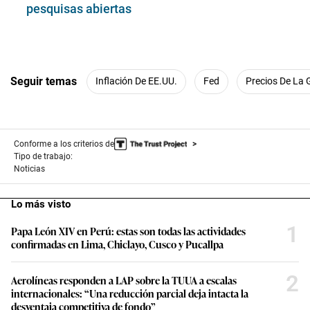
pesquisas abiertas
Seguir temas
Inflación De EE.UU.
Fed
Precios De La 
Conforme a los criterios de
Tipo de trabajo:
Noticias
Lo más visto
1
Papa León XIV en Perú: estas son todas las actividades
confirmadas en Lima, Chiclayo, Cusco y Pucallpa
2
Aerolíneas responden a LAP sobre la TUUA a escalas
internacionales: “Una reducción parcial deja intacta la
desventaja competitiva de fondo”