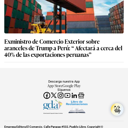
Exministro de Comercio Exterior sobre
aranceles de Trump a Perú: “ Afectará a cerca del
40% de las exportaciones peruanas”
Descarga nuestra App
App Store
Google Play
Síguenos
Miembro del Grupo de Diarios América
Empresa Editora El Comercio. Calle Paracas #532, Pueblo Libre. Copyright ©