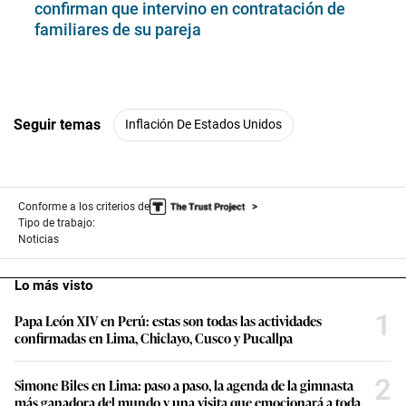
confirman que intervino en contratación de
familiares de su pareja
Seguir temas
Inflación De Estados Unidos
Conforme a los criterios de
Tipo de trabajo:
Noticias
Lo más visto
1
Papa León XIV en Perú: estas son todas las actividades
confirmadas en Lima, Chiclayo, Cusco y Pucallpa
2
Simone Biles en Lima: paso a paso, la agenda de la gimnasta
más ganadora del mundo y una visita que emocionará a toda