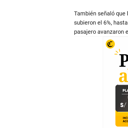
También señaló que lo
subieron el 6%, hasta
pasajero avanzaron e