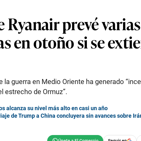
 Ryanair prevé varias
 en otoño si se extien
que la guerra en Medio Oriente ha generado “in
el estrecho de Ormuz”.
os alcanza su nivel más alto en casi un año
viaje de Trump a China concluyera sin avances sobre Irá
Seguir en