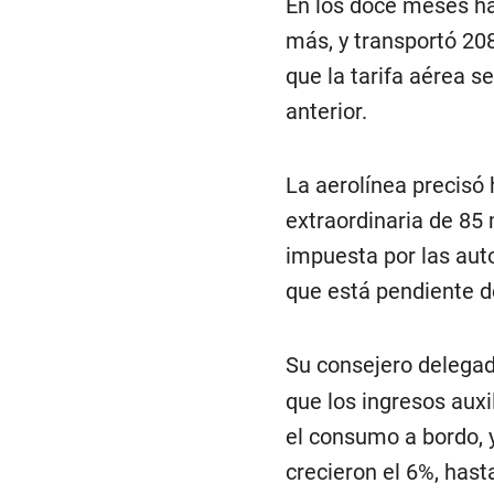
En los doce meses has
más, y transportó 208
que la tarifa aérea se
anterior.
La aerolínea precisó 
extraordinaria de 85
impuesta por las aut
que está pendiente d
Su consejero delega
que los ingresos auxi
el consumo a bordo, y
crecieron el 6%, hast