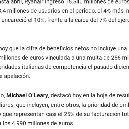
ta abril, Ryanair ingresó 15.540 millones de euros
.4 millones de usuarios en el periodo, el 4% más, 
 encareció el 10%, frente a la caída del 7% del ejer
hoy que la cifra de beneficios netos no incluye una
 millones de euros vinculada a una multa de 256 mi
oridades italianas de competencia el pasado dicie
e apelación.
do,
Michael O’Leary
, destacó hoy en la hoja de resu
liares, que incluyen, entre otros, la prioridad de e
 que representan casi el 25% de su facturación tot
a los 4.990 millones de euros.