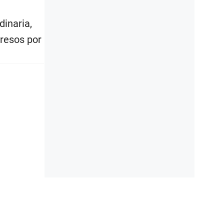
dinaria,
gresos por