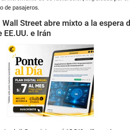
co de pasajeros.
:
Wall Street abre mixto a la espera 
 EE.UU. e Irán