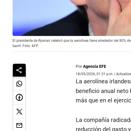
El presidente de Ryanair celebró que la aerolínea tiene alrededor del 80%
barril. Foto: AFP.
Por
Agencia EFE
18/05/2026, 01:31 p.m. | Actualiz
La aerolínea irlande
beneficio anual neto 
más que en el ejercic
La compañía radicada
reducción del gasto y