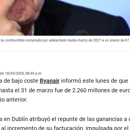
 de su combustible comprado por adelantado hasta marzo de 2027 a un precio de 67 
ado 18/05/2026, 08:45 p.m.
sa de bajo coste
Ryanair
informó este lunes de que
hasta el 31 de marzo fue de 2.260 millones de euro
io anterior.
 en Dublín atribuyó el repunte de las ganancias a
 al incremento de su facturación, impulsada por el