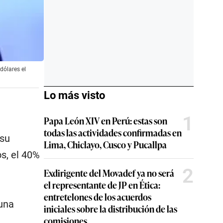
dólares el
Lo más visto
1
Papa León XIV en Perú: estas son
todas las actividades confirmadas en
 su
Lima, Chiclayo, Cusco y Pucallpa
s, el 40%
2
Exdirigente del Movadef ya no será
el representante de JP en Ética:
entretelones de los acuerdos
 una
iniciales sobre la distribución de las
comisiones