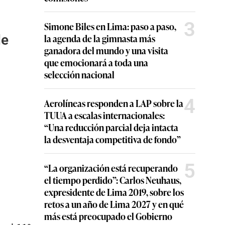
3
Simone Biles en Lima: paso a paso,
de
la agenda de la gimnasta más
ganadora del mundo y una visita
que emocionará a toda una
selección nacional
4
Aerolíneas responden a LAP sobre la
TUUA a escalas internacionales:
“Una reducción parcial deja intacta
la desventaja competitiva de fondo”
5
“La organización está recuperando
el tiempo perdido”: Carlos Neuhaus,
expresidente de Lima 2019, sobre los
retos a un año de Lima 2027 y en qué
más está preocupado el Gobierno