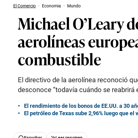
El Comercio
·
Economia
·
Mundo
Michael O’Leary de
aerolíneas europeas
combustible
El directivo de la aerolínea reconoció 
desconoce “todavía cuándo se reabrirá 
El rendimiento de los bonos de EE.UU. a 30 añ
El petróleo de Texas sube 2,96% luego que el 
Escuchar
Leer resumen