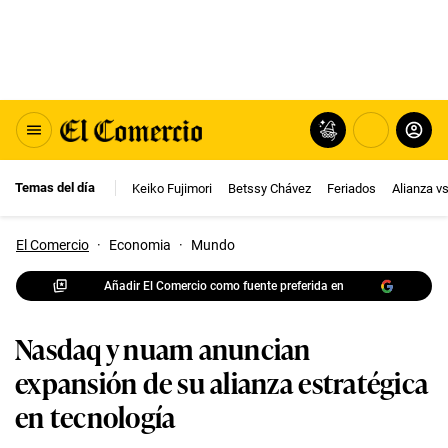
Temas del día
Keiko Fujimori
Betssy Chávez
Feriados
Alianza v
El Comercio
·
Economia
·
Mundo
Añadir El Comercio como fuente preferida en
Nasdaq y nuam anuncian
expansión de su alianza estratégica
en tecnología