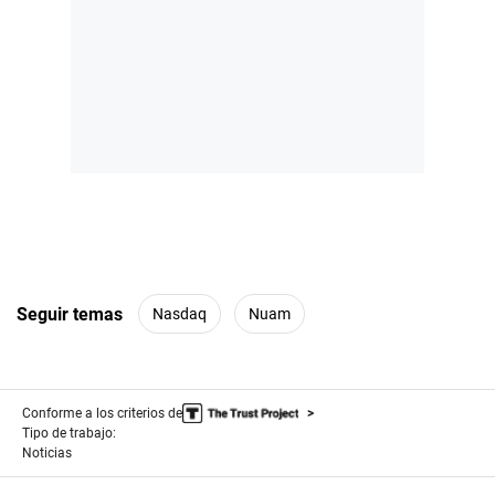
Seguir temas
Nasdaq
Nuam
Conforme a los criterios de
Tipo de trabajo:
Noticias