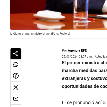
Li Qiang, primer ministro chino. (Foto: Reuters)
Por
Agencia EFE
25/03/2024, 08:07 a.m. | Actualiz
El primer ministro ch
marcha medidas para 
extranjeras y sostuv
oportunidades de coo
Li se pronunció así d