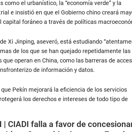
s como el urbanístico, la “economía verde” y la
ial e insistió en que el Gobierno chino creará ma
l capital foráneo a través de políticas macroecon
ide Xi Jinping, aseveró, está estudiando “atentame
emas de los que se han quejado repetidamente las
 que operan en China, como las barreras de acces
ansfronterizo de información y datos.
que Pekín mejorará la eficiencia de los servicios
otegerá los derechos e intereses de todo tipo de
 |
CIADI falla a favor de concesiona