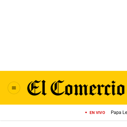
Papa Le
EN VIVO