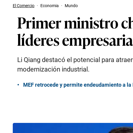
El Comercio
·
Economia
·
Mundo
Primer ministro c
líderes empresaria
Li Qiang destacó el potencial para atraer
modernización industrial.
MEF retrocede y permite endeudamiento a la 