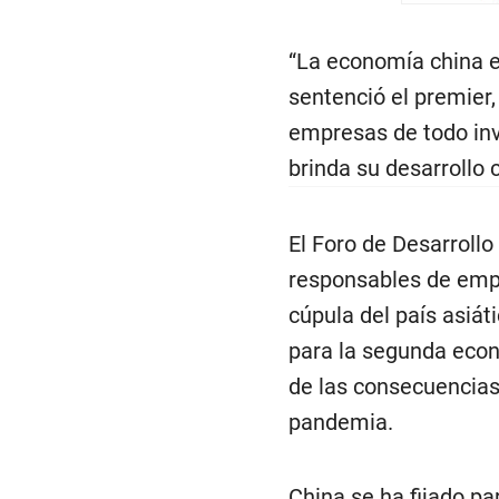
“La economía china e
sentenció el premier,
empresas de todo inv
brinda su desarrollo 
El Foro de Desarrollo
responsables de empr
cúpula del país asiát
para la segunda econ
de las consecuencias
pandemia.
China se ha fijado pa