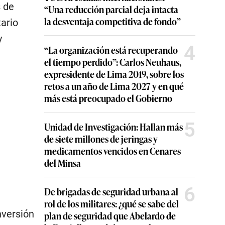
s de
“Una reducción parcial deja intacta
la desventaja competitiva de fondo”
ario
y
4
“La organización está recuperando
el tiempo perdido”: Carlos Neuhaus,
expresidente de Lima 2019, sobre los
retos a un año de Lima 2027 y en qué
más está preocupado el Gobierno
5
Unidad de Investigación: Hallan más
de siete millones de jeringas y
medicamentos vencidos en Cenares
del Minsa
6
De brigadas de seguridad urbana al
rol de los militares: ¿qué se sabe del
nversión
plan de seguridad que Abelardo de