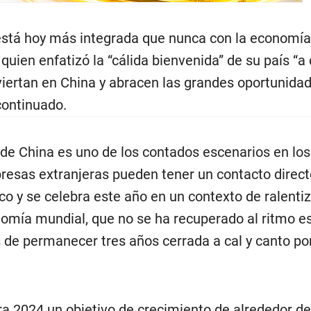
stá hoy más integrada que nunca con la economía
 quien enfatizó la “cálida bienvenida” de su país “a
iertan en China y abracen las grandes oportunida
continuado.
 de China es uno de los contados escenarios en los
esas extranjeras pueden tener un contacto direct
ico y se celebra este año en un contexto de ralenti
omía mundial, que no se ha recuperado al ritmo e
 de permanecer tres años cerrada a cal y canto por
ra 2024 un objetivo de crecimiento de alrededor del