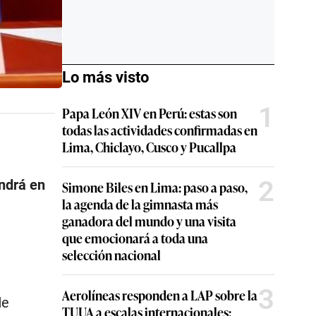
Lo más visto
1
Papa León XIV en Perú: estas son
todas las actividades confirmadas en
Lima, Chiclayo, Cusco y Pucallpa
2
ondrá en
Simone Biles en Lima: paso a paso,
la agenda de la gimnasta más
ganadora del mundo y una visita
que emocionará a toda una
selección nacional
3
Aerolíneas responden a LAP sobre la
de
TUUA a escalas internacionales: