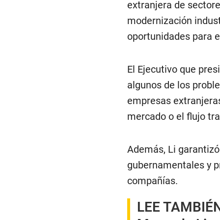
extranjera de sectore
modernización industr
oportunidades para e
El Ejecutivo que pres
algunos de los probl
empresas extranjeras
mercado o el flujo tr
Además, Li garantizó 
gubernamentales y pr
compañías.
LEE TAMBIÉN