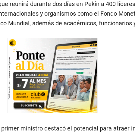
que reunirá durante dos días en Pekín a 400 lídere
nternacionales y organismos como el Fondo Monet
anco Mundial, además de académicos, funcionarios 
l primer ministro destacó el potencial para atraer i