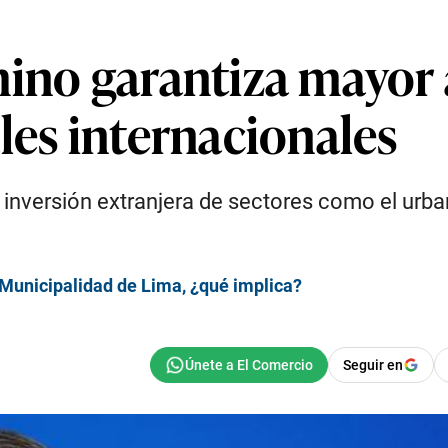
hino garantiza mayor 
les internacionales
 inversión extranjera de sectores como el urban
Municipalidad de Lima, ¿qué implica?
Seguir en