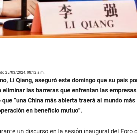
ado 25/03/2024, 08:12 a.m.
ino, Li Qiang, aseguró este domingo que su país p
eliminar las barreras que enfrentan las empresas
o que “una China más abierta traerá al mundo más
peración en beneficio mutuo”.
urante un discurso en la sesión inaugural del Foro 