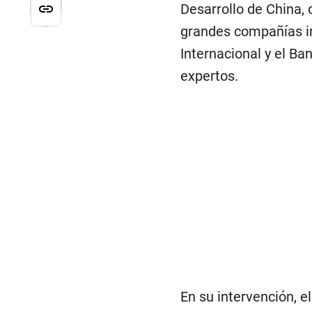
Desarrollo de China, 
grandes compañías i
Internacional y el B
expertos.
En su intervención, e