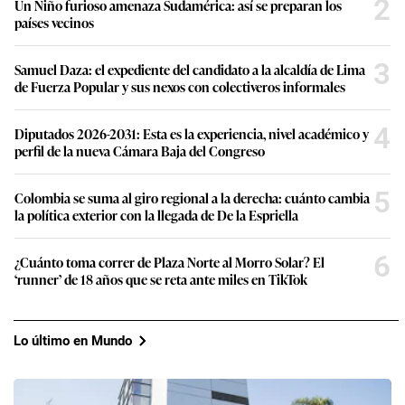
2
Un Niño furioso amenaza Sudamérica: así se preparan los
países vecinos
3
Samuel Daza: el expediente del candidato a la alcaldía de Lima
de Fuerza Popular y sus nexos con colectiveros informales
4
Diputados 2026-2031: Esta es la experiencia, nivel académico y
perfil de la nueva Cámara Baja del Congreso
5
Colombia se suma al giro regional a la derecha: cuánto cambia
la política exterior con la llegada de De la Espriella
6
¿Cuánto toma correr de Plaza Norte al Morro Solar? El
‘runner’ de 18 años que se reta ante miles en TikTok
Lo último en Mundo