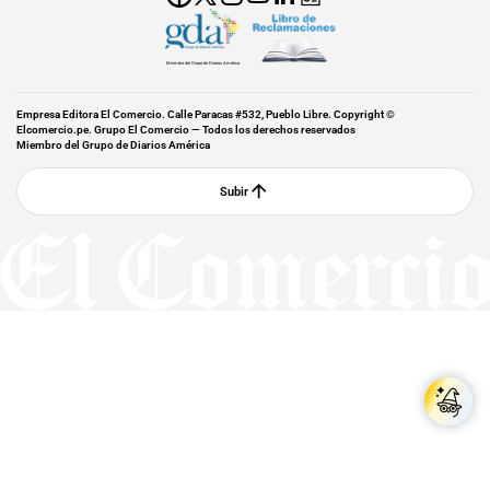
Miembro del Grupo de Diarios América
Empresa Editora El Comercio. Calle Paracas #532, Pueblo Libre. Copyright ©
Elcomercio.pe. Grupo El Comercio — Todos los derechos reservados
Miembro del Grupo de Diarios América
Subir